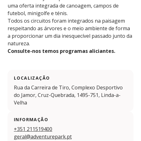
uma oferta integrada de canoagem, campos de
futebol, minigolfe e ténis.
Todos os circuitos foram integrados na paisagem
respeitando as árvores e o meio ambiente de forma
a proporcionar um dia inesquecível passado junto da
natureza.
Consulte-nos temos programas aliciantes.
LOCALIZAÇÃO
Rua da Carreira de Tiro, Complexo Desportivo
do Jamor, Cruz-Quebrada, 1495-751, Linda-a-
Velha
INFORMAÇÃO
+351 211519400
geral@adventurepark.pt