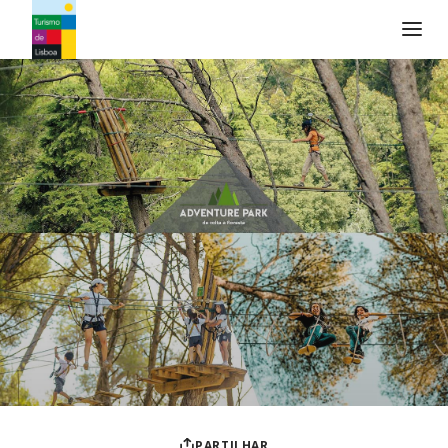
Logo do Turismo de Lisboa
PARTILHAR