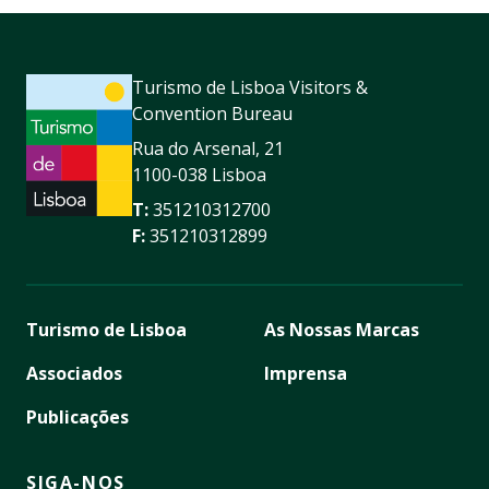
Turismo de Lisboa Visitors &
Convention Bureau
Rua do Arsenal, 21
1100-038 Lisboa
T:
351210312700
F:
351210312899
Turismo de Lisboa
As Nossas Marcas
Associados
Imprensa
Publicações
SIGA-NOS