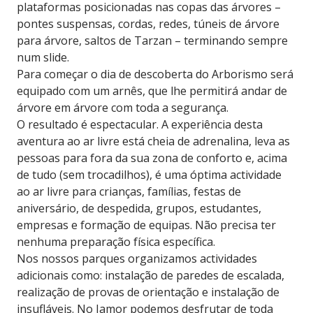
plataformas posicionadas nas copas das árvores –
pontes suspensas, cordas, redes, túneis de árvore
para árvore, saltos de Tarzan – terminando sempre
num slide.
Para começar o dia de descoberta do Arborismo será
equipado com um arnês, que lhe permitirá andar de
árvore em árvore com toda a segurança.
O resultado é espectacular. A experiência desta
aventura ao ar livre está cheia de adrenalina, leva as
pessoas para fora da sua zona de conforto e, acima
de tudo (sem trocadilhos), é uma óptima actividade
ao ar livre para crianças, famílias, festas de
aniversário, de despedida, grupos, estudantes,
empresas e formação de equipas. Não precisa ter
nenhuma preparação física específica.
Nos nossos parques organizamos actividades
adicionais como: instalação de paredes de escalada,
realização de provas de orientação e instalação de
insufláveis. No Jamor podemos desfrutar de toda