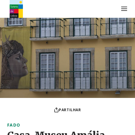
Logo do Turismo de Lisboa
PARTILHAR
FADO