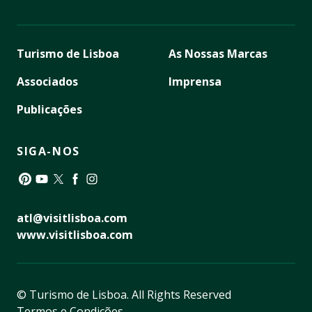
Turismo de Lisboa
As Nossas Marcas
Associados
Imprensa
Publicações
SIGA-NOS
Pinterest
YouTube
Twitter
Facebook
Instagram
atl@visitlisboa.com
www.visitlisboa.com
© Turismo de Lisboa.
All Rights Reserved
Termos e Condições