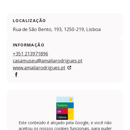
LOCALIZAÇÃO
Rua de São Bento, 193, 1250-219, Lisboa
INFORMAÇÃO
+351 213971896
casamuseu@amaliarodrigues.pt
www.amaliarodrigues.pt
https://www.facebook.com/fundacaoamaliarodrigues/
Este conteúdo é alojado pela Google, e você não
aceitou os nossos cookies funcionais, para puder