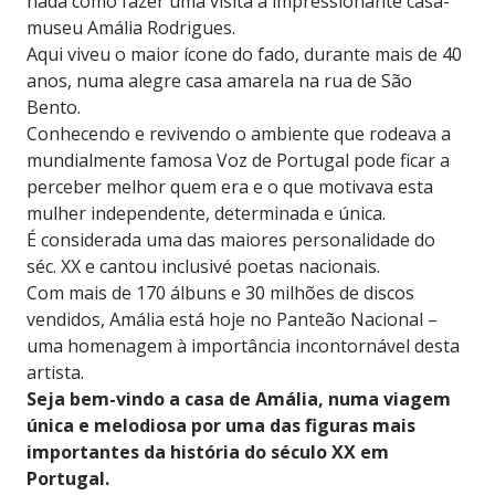
nada como fazer uma visita à impressionante casa-
museu Amália Rodrigues.
Aqui viveu o maior ícone do fado, durante mais de 40
anos, numa alegre casa amarela na rua de São
Bento.
Conhecendo e revivendo o ambiente que rodeava a
mundialmente famosa Voz de Portugal pode ficar a
perceber melhor quem era e o que motivava esta
mulher independente, determinada e única.
É considerada uma das maiores personalidade do
séc. XX e cantou inclusivé poetas nacionais.
Com mais de 170 álbuns e 30 milhões de discos
vendidos, Amália está hoje no Panteão Nacional –
uma homenagem à importância incontornável desta
artista.
Seja bem-vindo a casa de Amália, numa viagem
única e melodiosa por uma das figuras mais
importantes da história do século XX em
Portugal.