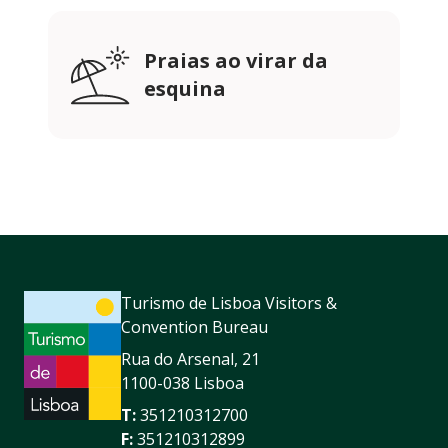
Praias ao virar da
esquina
Turismo de Lisboa Visitors &
Convention Bureau
Rua do Arsenal, 21
1100-038 Lisboa
T:
351210312700
F:
351210312899