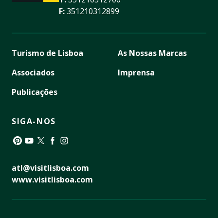
F:
351210312899
Turismo de Lisboa
As Nossas Marcas
Associados
Imprensa
Publicações
SIGA-NOS
Pinterest
YouTube
Twitter
Facebook
Instagram
atl@visitlisboa.com
www.visitlisboa.com