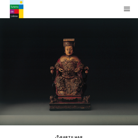
Logo do Turismo de Lisboa
PARTILHAR