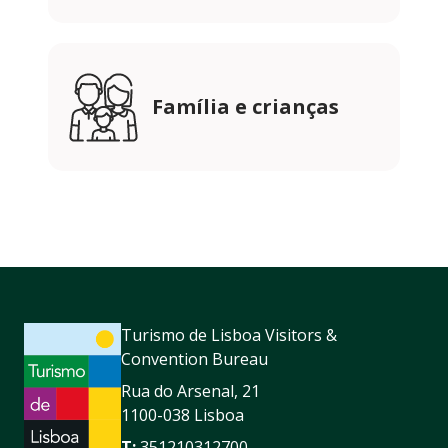
Família e crianças
Turismo de Lisboa Visitors &
Convention Bureau
Rua do Arsenal, 21
1100-038 Lisboa
T:
351210312700