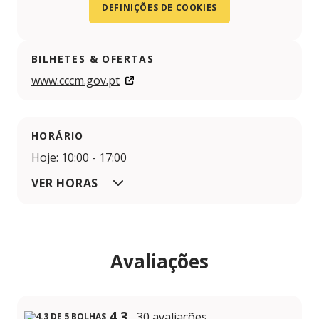
DEFINIÇÕES DE COOKIES
BILHETES & OFERTAS
www.cccm.gov.pt
HORÁRIO
Hoje: 10:00 - 17:00
VER HORAS
Avaliações
4.3
30 avaliações