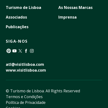
Turismo de Lisboa
As Nossas Marcas
Associados
Imprensa
Publicações
SIGA-NOS
Pinterest
YouTube
Twitter
Facebook
Instagram
atl@visitlisboa.com
www.visitlisboa.com
© Turismo de Lisboa.
All Rights Reserved
Termos e Condições
Política de Privacidade