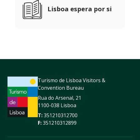
Lisboa espera por si
Turismo de Lisboa Visitors &
Convention Bureau
Rua do Arsenal, 21
1100-038 Lisboa
T:
351210312700
F:
351210312899