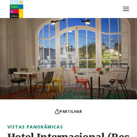
Logo do Turismo de Lisboa
PARTILHAR
VISTAS PANORÂMICAS