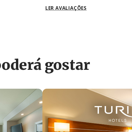
LER AVALIAÇÕES
derá gostar