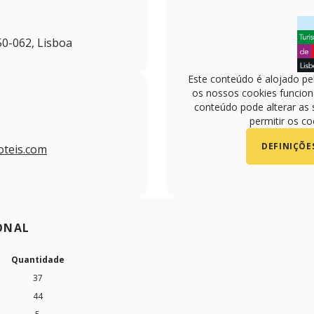
50-062, Lisboa
Este conteúdo é alojado pe
os nossos cookies funciona
conteúdo pode alterar as 
permitir os co
DEFINIÇÕE
oteis.com
ONAL
Quantidade
37
44