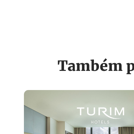
Também po