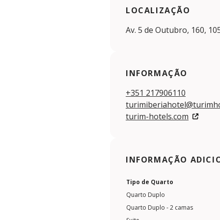
LOCALIZAÇÃO
Av. 5 de Outubro, 160, 10
INFORMAÇÃO
+351 217906110
turimiberiahotel@turimh
turim-hotels.com
INFORMAÇÃO ADICI
Tipo de Quarto
Quarto Duplo
Quarto Duplo - 2 camas