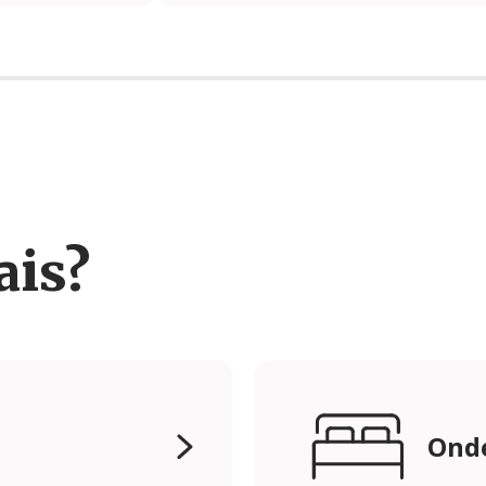
ais?
Onde