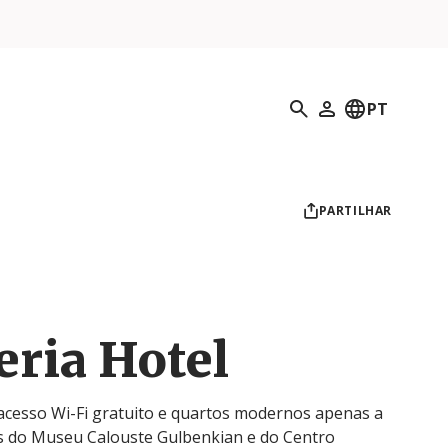
Pesquisar
PT
O meu perfil
PARTILHAR
eria Hotel
 acesso Wi-Fi gratuito e quartos modernos apenas a
 do Museu Calouste Gulbenkian e do Centro