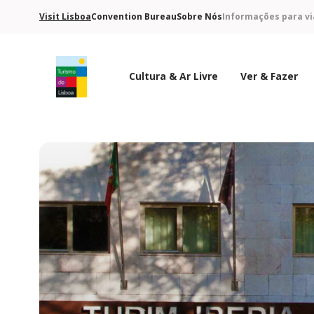
Visit Lisboa
Convention Bureau
Sobre Nós
Informações para vi
Cultura & Ar Livre
Ver & Fazer
Logo do Turismo de Lisboa