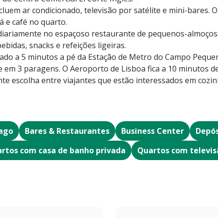
cluem ar condicionado, televisão por satélite e mini-bares.
 e café no quarto.
diariamente no espaçoso restaurante de pequenos-almoços.
bidas, snacks e refeições ligeiras.
tuado a 5 minutos a pé da Estação de Metro do Campo Pequen
e em 3 paragens. O Aeroporto de Lisboa fica a 10 minutos de
nte escolha entre viajantes que estão interessados em co
ago
Bares & Restaurantes
Business Center
Depós
rtos com casa de banho privada
Quartos com televis