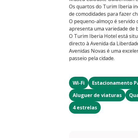
Os quartos do Turim Iberia in
de comodidades para fazer chá
O pequeno-almoço é servido 
apresenta uma variedade de be
O Turim Iberia Hotel está si
directo à Avenida da Liberdad
Avenidas Novas é uma excele
passeio pela cidade.
Wi-Fi
Estacionamento P
Aluguer de viaturas
Qua
4 estrelas