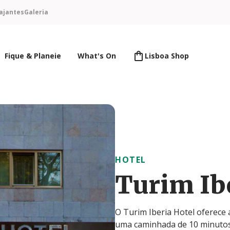
ajantes
Galeria
Fique & Planeie
What's On
Lisboa Shop
HOTEL
Turim Ib
O Turim Iberia Hotel oferece
uma caminhada de 10 minutos