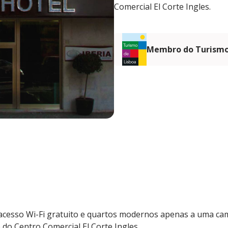
Comercial El Corte Ingles.
Membro do Turismo
 acesso Wi-Fi gratuito e quartos modernos apenas a uma c
do Centro Comercial El Corte Ingles.