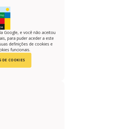
la Google, e você não aceitou
is, para puder aceder a este
suas definições de cookies e
okies funcionais.
S DE COOKIES