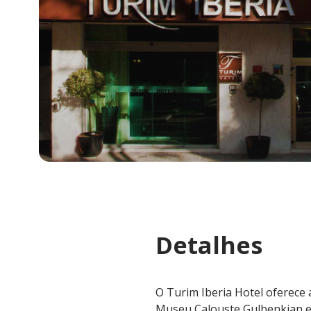
Detalhes
O Turim Iberia Hotel oferece
Museu Calouste Gulbenkian e 