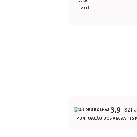
Suite
Total
3.9
821 a
PONTUAÇÃO DOS VIAJANTES 