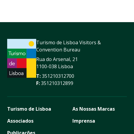
Turismo de Lisboa Visitors &
Convention Bureau
Rua do Arsenal, 21
1100-038 Lisboa
T:
351210312700
F:
351210312899
Turismo de Lisboa
As Nossas Marcas
Associados
Imprensa
Publicações