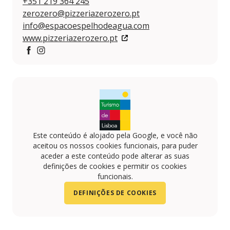
+351 219 364 245
zerozero@pizzeriazerozero.pt
info@espacoespelhodeagua.com
www.pizzeriazerozero.pt
https://www.facebook.com/pizzeriazerozero.pt
https://www.instagram.com/pizzeriazerozero/
Este conteúdo é alojado pela Google, e você não
aceitou os nossos cookies funcionais, para puder
aceder a este conteúdo pode alterar as suas
definições de cookies e permitir os cookies
funcionais.
DEFINIÇÕES DE COOKIES