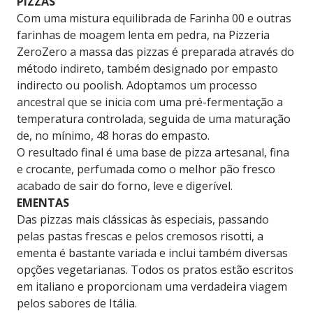
PIZZAS
Com uma mistura equilibrada de Farinha 00 e outras
farinhas de moagem lenta em pedra, na Pizzeria
ZeroZero a massa das pizzas é preparada através do
método indireto, também designado por empasto
indirecto ou poolish. Adoptamos um processo
ancestral que se inicia com uma pré-fermentação a
temperatura controlada, seguida de uma maturação
de, no mínimo, 48 horas do empasto.
O resultado final é uma base de pizza artesanal, fina
e crocante, perfumada como o melhor pão fresco
acabado de sair do forno, leve e digerível.
EMENTAS
Das pizzas mais clássicas às especiais, passando
pelas pastas frescas e pelos cremosos risotti, a
ementa é bastante variada e inclui também diversas
opções vegetarianas. Todos os pratos estão escritos
em italiano e proporcionam uma verdadeira viagem
pelos sabores de Itália.