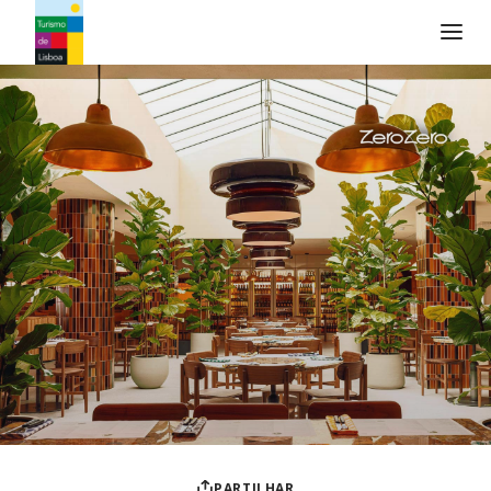
Logo do Turismo de Lisboa
PARTILHAR