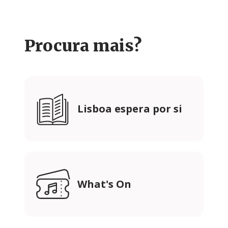
Procura mais?
Lisboa espera por si
What's On