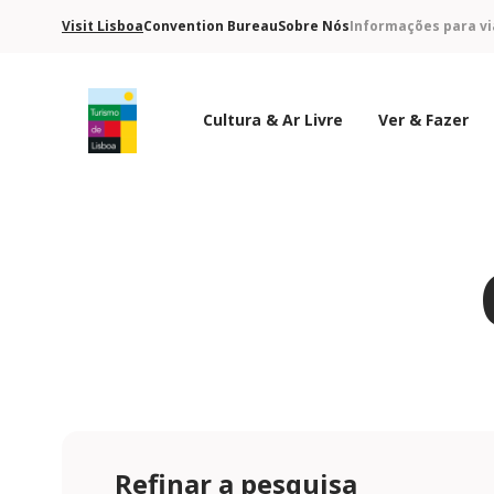
Visit Lisboa
Convention Bureau
Sobre Nós
Informações para vi
Cultura & Ar Livre
Ver & Fazer
Logo do Turismo de Lisboa
Refinar a pesquisa