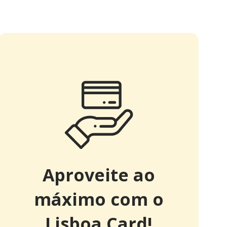
Aproveite ao
máximo com o
Lisboa Card!