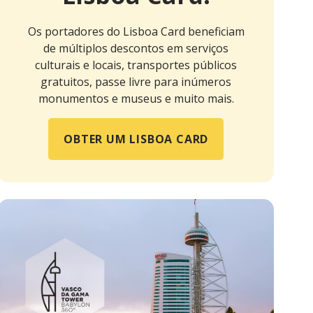
Os portadores do Lisboa Card beneficiam
de múltiplos descontos em serviços
culturais e locais, transportes públicos
gratuitos, passe livre para inúmeros
monumentos e museus e muito mais.
OBTER UM LISBOA CARD