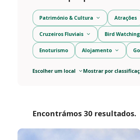
Património & Cultura
Atrações
Cruzeiros Fluviais
Bird Watching
Enoturismo
Alojamento
Go
Escolher um local
Mostrar por classifica
Encontrámos 30 resultados.