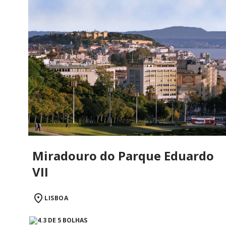
Miradouro do Parque Eduardo
VII
LISBOA