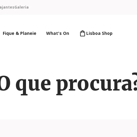
ajantes
Galeria
Fique & Planeie
What's On
Lisboa Shop
O que procura