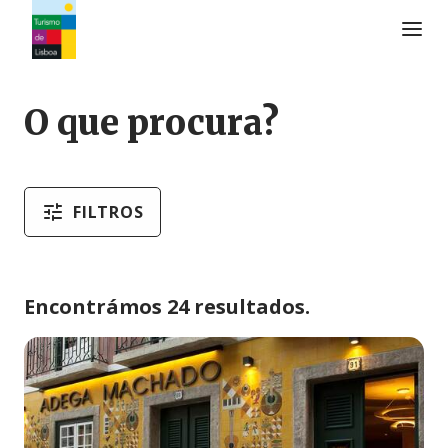
Logo do Turismo de Lisboa
O que procura?
FILTROS
Encontrámos 24 resultados.