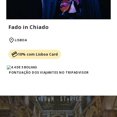
Fado in Chiado
LISBOA
10% com Lisboa Card
PONTUAÇÃO DOS VIAJANTES NO TRIPADVISOR