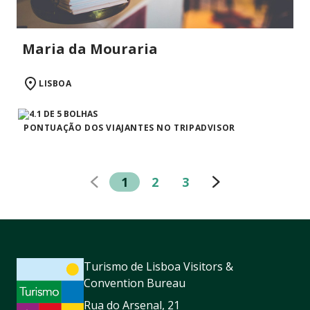
Maria da Mouraria
LISBOA
PONTUAÇÃO DOS VIAJANTES NO TRIPADVISOR
1
2
3
Turismo de Lisboa Visitors &
Convention Bureau
Rua do Arsenal, 21