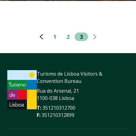
1
2
3
Turismo de Lisboa Visitors &
Convention Bureau
Rua do Arsenal, 21
1100-038 Lisboa
T:
351210312700
F:
351210312899