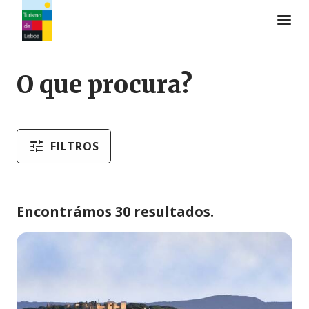
Logo do Turismo de Lisboa
O que procura?
FILTROS
Encontrámos 30 resultados.