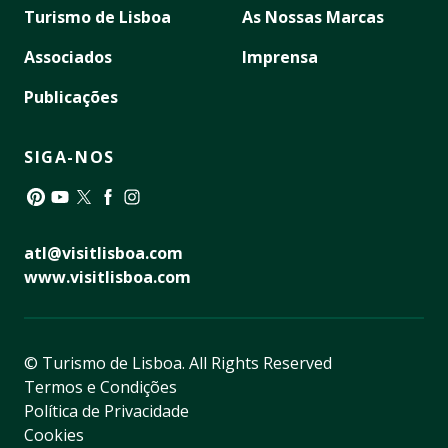
Turismo de Lisboa
As Nossas Marcas
Associados
Imprensa
Publicações
SIGA-NOS
Pinterest
YouTube
Twitter
Facebook
Instagram
atl@visitlisboa.com
www.visitlisboa.com
© Turismo de Lisboa.
All Rights Reserved
Termos e Condições
Política de Privacidade
Cookies