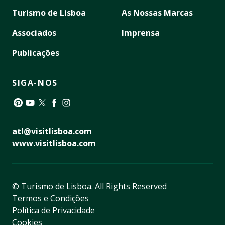
Turismo de Lisboa
As Nossas Marcas
Associados
Imprensa
Publicações
SIGA-NOS
Pinterest
YouTube
Twitter
Facebook
Instagram
atl@visitlisboa.com
www.visitlisboa.com
© Turismo de Lisboa.
All Rights Reserved
Termos e Condições
Política de Privacidade
Cookies