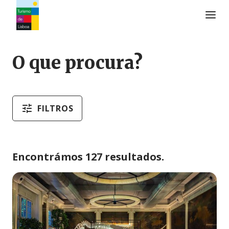
Logo do Turismo de Lisboa
O que procura?
FILTROS
Encontrámos 127 resultados.