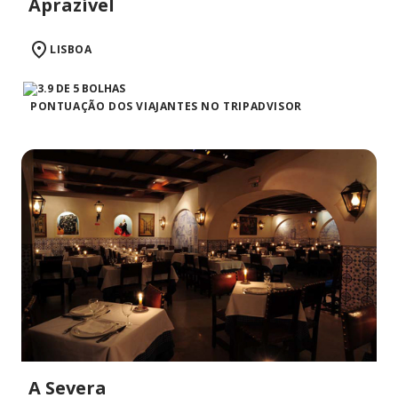
Aprazível
LISBOA
PONTUAÇÃO DOS VIAJANTES NO TRIPADVISOR
A Severa