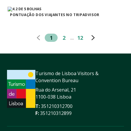
PONTUAÇÃO DOS VIAJANTES NO TRIPADVISOR
1
2
12
…
Turismo de Lisboa Visitors &
Convention Bureau
Rua do Arsenal, 21
1100-038 Lisboa
T:
351210312700
F:
351210312899