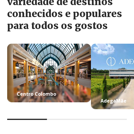
variedade de destinos
conhecidos e populares
para todos os gostos
Centro Colombo
AdegaMãe