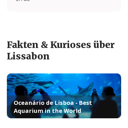
Fakten & Kurioses über
Lissabon
Oceanário de Lisboa - Best
Aquarium in the World