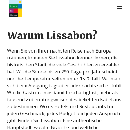
Turismo de Lisboa Logo
Warum Lissabon?
Wenn Sie von Ihrer nächsten Reise nach Europa
träumen, kommen Sie Lissabon kennen lernen, die
historischen Stadt, die viele Geschichten zu erzählen
hat. Wo die Sonne bis zu 290 Tage pro Jahr scheint
und die Temperatur selten unter 15 ºC fällt. Wo man
sich beim Ausgang tagsüber oder nachts sicher fühlt.
Wo die Gastronomie damit beschäftigt ist, mehr als
tausend Zubereitungweisen des beliebten Kabeljaus
zu bestimmen. Wo es Hotels und Restaurants für
jeden Geschmack, jedes Budget und jeden Anspruch
gibt. Finden Sie Lissabon. Eine authentische
Hauptstadt, wo alte Bräuche und weltliche