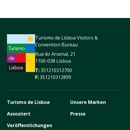
Turismo de Lisboa Visitors &
Convention Bureau
Rua do Arsenal, 21
1100-038 Lisboa
T:
351210312700
F:
351210312899
Turismo de Lisboa
Unsere Marken
Assoziiert
Presse
Veröffentlichungen