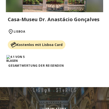
Casa-Museu Dr. Anastácio Gonçalves
LISBOA
Kostenlos mit Lisboa Card
GESAMTWERTUNG DER REISENDEN
LISBON STORY