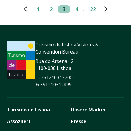
1
2
3
4
22
…
Turismo de Lisboa Visitors &
Convention Bureau
Rua do Arsenal, 21
1100-038 Lisboa
T:
351210312700
F:
351210312899
Turismo de Lisboa
Unsere Marken
Assoziiert
Presse