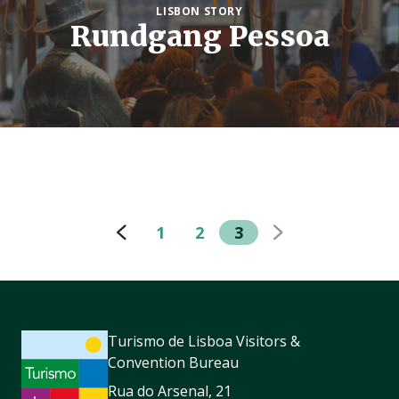
LISBON STORY
Rundgang Pessoa
1
2
3
Turismo de Lisboa Visitors &
Convention Bureau
Rua do Arsenal, 21