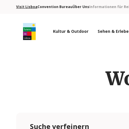
Visit Lisboa
Convention Bureau
Über Uns
Informationen für Re
Kultur & Outdoor
Sehen & Erleb
Turismo de Lisboa Logo
Wo
Suche verfeinern