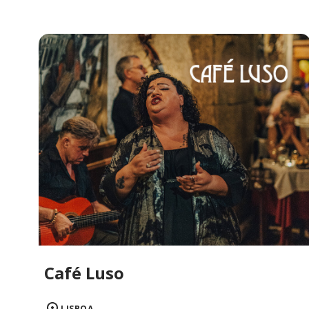
Café Luso
LISBOA