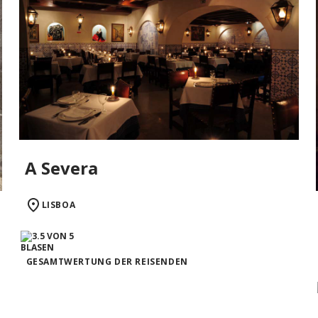
A Severa
LISBOA
GESAMTWERTUNG DER REISENDEN