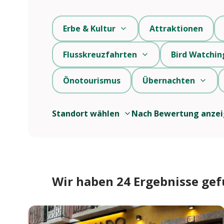
Erbe & Kultur
Attraktionen
Flusskreuzfahrten
Bird Watchin
Önotourismus
Übernachten
Standort wählen
Nach Bewertung anze
Wir haben 24 Ergebnisse ge