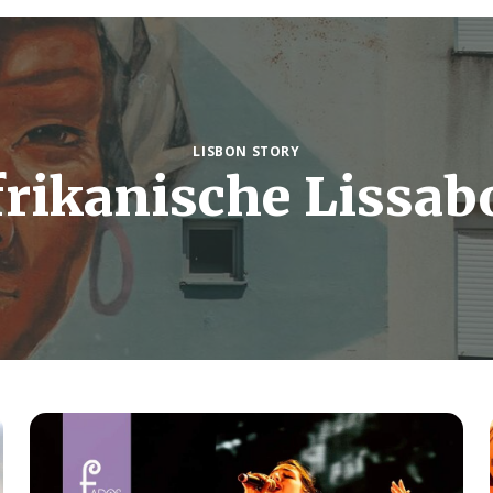
LISBON STORY
frikanische Lissab