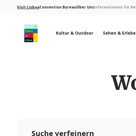
Visit Lisboa
Convention Bureau
Über Uns
Informationen für Re
Kultur & Outdoor
Sehen & Erleb
Turismo de Lisboa Logo
Wo
Suche verfeinern