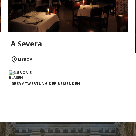
A Severa
LISBOA
GESAMTWERTUNG DER REISENDEN