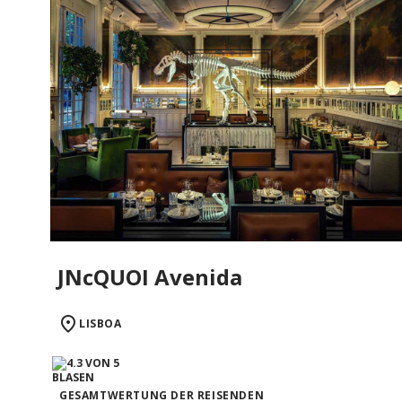
JNcQUOI Avenida
LISBOA
GESAMTWERTUNG DER REISENDEN