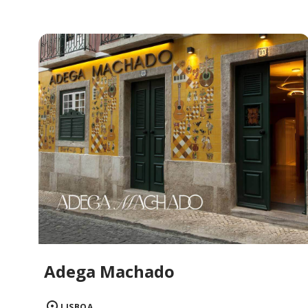
Adega Machado
LISBOA