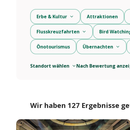
Erbe & Kultur
Attraktionen
Flusskreuzfahrten
Bird Watchin
Önotourismus
Übernachten
Standort wählen
Nach Bewertung anze
Wir haben 127 Ergebnisse g