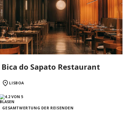
Bica do Sapato Restaurant
LISBOA
GESAMTWERTUNG DER REISENDEN