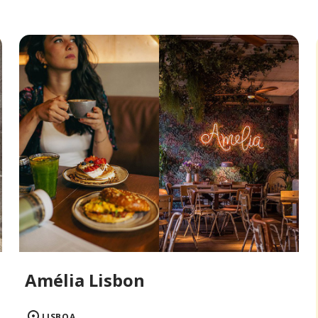
Amélia Lisbon
LISBOA