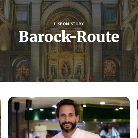
LISBON STORY
Barock-Route