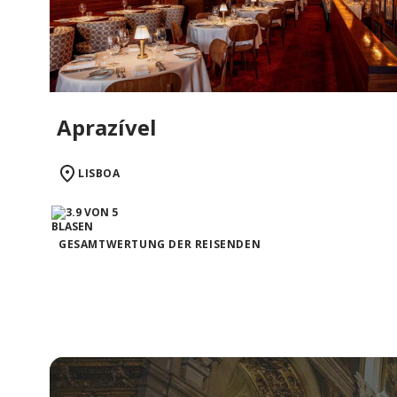
Aprazível
LISBOA
GESAMTWERTUNG DER REISENDEN