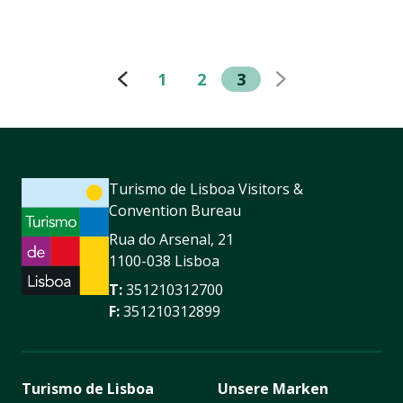
1
2
3
Turismo de Lisboa Visitors &
Convention Bureau
Rua do Arsenal, 21
1100-038 Lisboa
T:
351210312700
F:
351210312899
Turismo de Lisboa
Unsere Marken