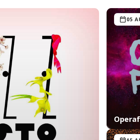
05 
Operaf