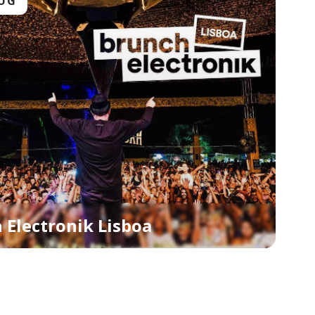
AUG
 Electronik Lisboa