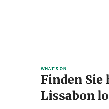
WHAT'S ON
Finden Sie 
Lissabon lo