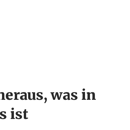
heraus, was in
s ist