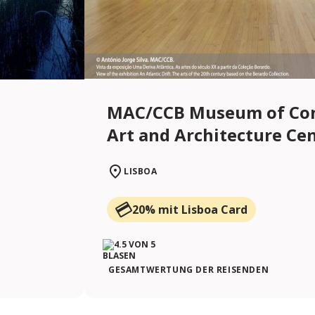
MAC/CCB Museum of Co
Art and Architecture Ce
LISBOA
20% mit Lisboa Card
GESAMTWERTUNG DER REISENDEN