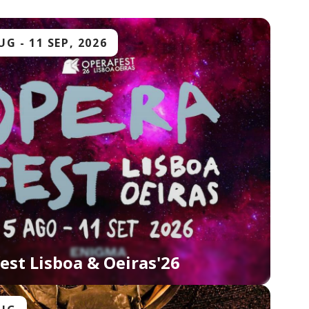
AUG
-
11 SEP, 2026
est Lisboa & Oeiras'26