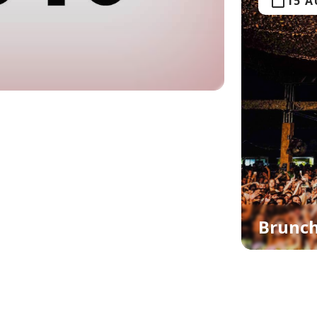
15 
Brunch