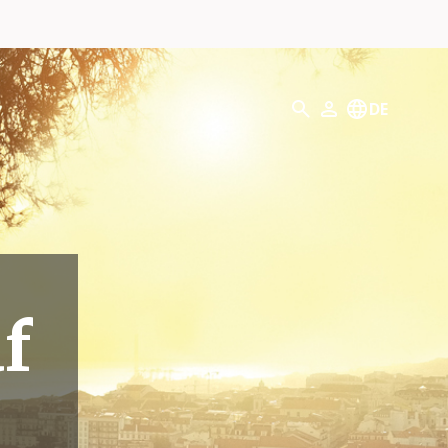
Suchen
DE
Mein Profil
f