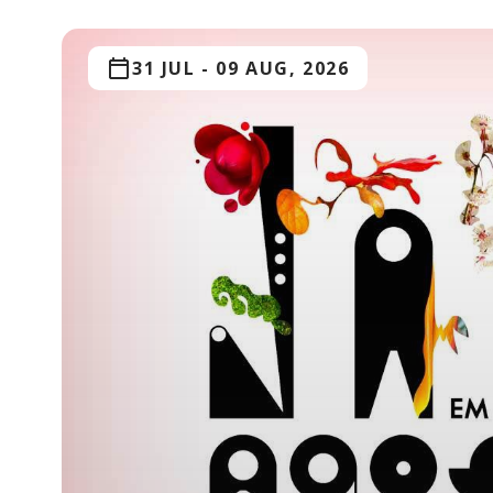
31 JUL
-
09 AUG, 2026