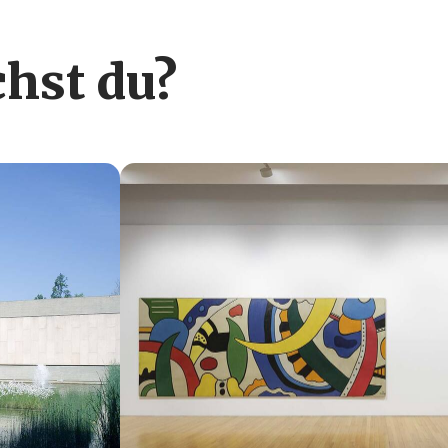
hst du?