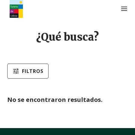
Logo de Turismo de Lisboa
¿Qué busca?
FILTROS
No se encontraron resultados.