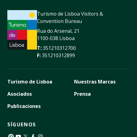
Turismo de Lisboa Visitors &
Convention Bureau
Rua do Arsenal, 21
1100-038 Lisboa
T:
351210312700
F:
351210312899
Turismo de Lisboa
Nuestras Marcas
Asociados
Prensa
Publicaciones
SÍGUENOS