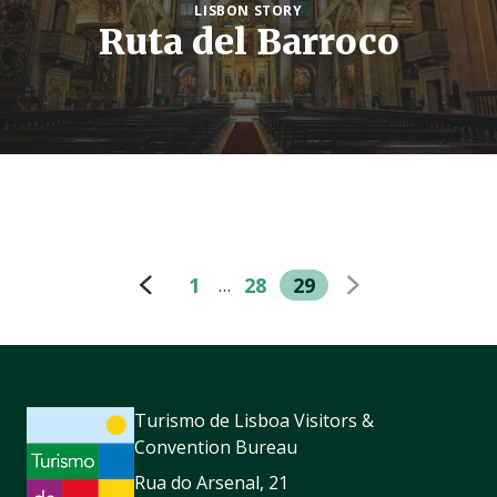
LISBON STORY
Ruta del Barroco
1
28
29
…
Turismo de Lisboa Visitors &
Convention Bureau
Rua do Arsenal, 21