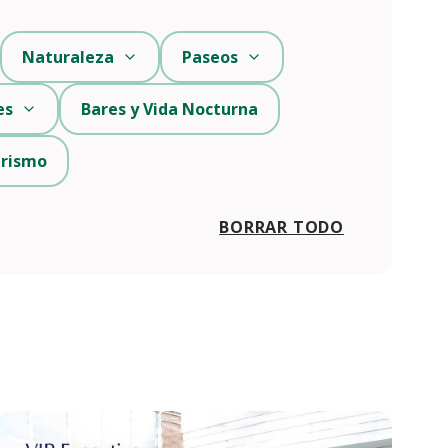
Naturaleza
Paseos
es
Bares y Vida Nocturna
urismo
BORRAR TODO