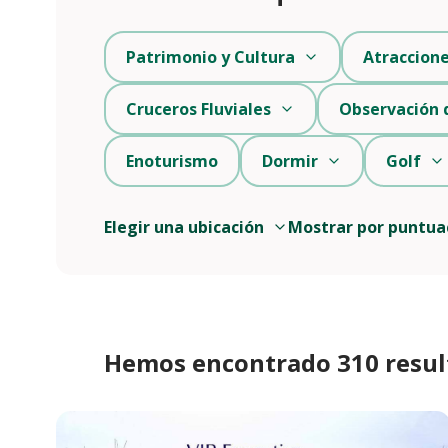
Patrimonio y Cultura
Atraccion
Cruceros Fluviales
Observación 
Enoturismo
Dormir
Golf
Elegir una ubicación
Mostrar por puntua
Hemos encontrado 310 resul