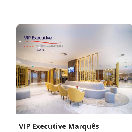
VIP Executive Marquês