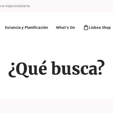
ra viajeros
Galería
Estancia y Planificación
What's On
Lisboa Shop
¿Qué busca?