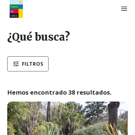
Logo de Turismo de Lisboa
¿Qué busca?
FILTROS
Hemos encontrado 38 resultados.