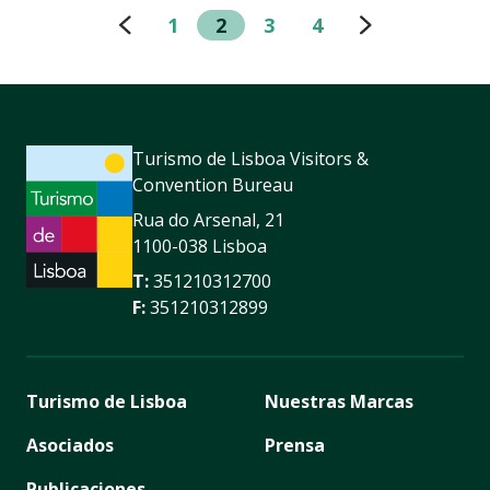
1
2
3
4
Turismo de Lisboa Visitors &
Convention Bureau
Rua do Arsenal, 21
1100-038 Lisboa
T:
351210312700
F:
351210312899
Turismo de Lisboa
Nuestras Marcas
Asociados
Prensa
Publicaciones