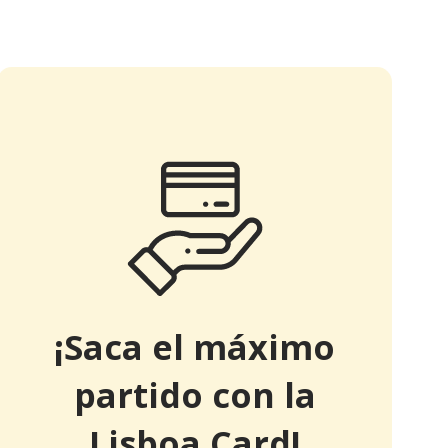
¡Saca el máximo
partido con la
Lisboa Card!