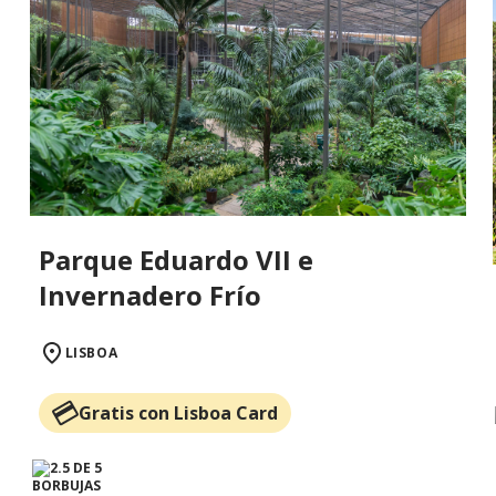
Parque Eduardo VII e
Invernadero Frío
LISBOA
Gratis con Lisboa Card