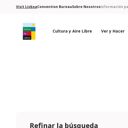
Visit Lisboa
Convention Bureau
Sobre Nosotros
Información pa
Cultura y Aire Libre
Ver y Hacer
Logo de Turismo de Lisboa
Refinar la búsqueda