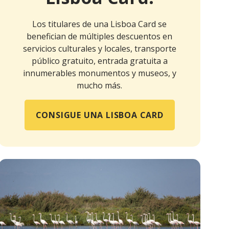
Los titulares de una Lisboa Card se
benefician de múltiples descuentos en
servicios culturales y locales, transporte
público gratuito, entrada gratuita a
innumerables monumentos y museos, y
mucho más.
CONSIGUE UNA LISBOA CARD