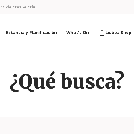
ra viajeros
Galería
Estancia y Planificación
What's On
Lisboa Shop
¿Qué busca?