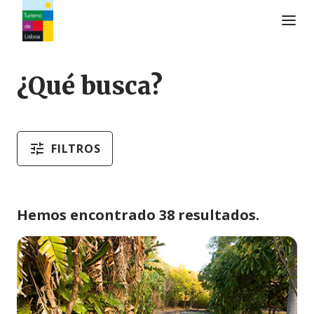
Logo de Turismo de Lisboa
¿Qué busca?
FILTROS
Hemos encontrado 38 resultados.