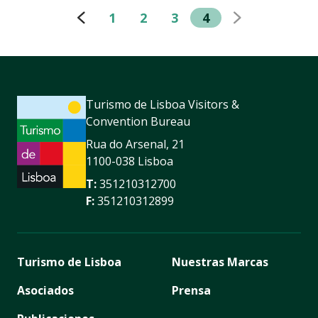
1
2
3
4
Turismo de Lisboa Visitors &
Convention Bureau
Rua do Arsenal, 21
1100-038 Lisboa
T:
351210312700
F:
351210312899
Turismo de Lisboa
Nuestras Marcas
Asociados
Prensa