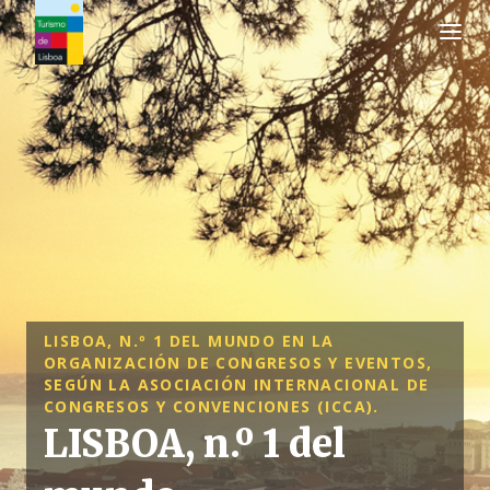
Logo de Turismo de Lisboa
LISBOA, N.º 1 DEL MUNDO EN LA
ORGANIZACIÓN DE CONGRESOS Y EVENTOS,
SEGÚN LA ASOCIACIÓN INTERNACIONAL DE
CONGRESOS Y CONVENCIONES (ICCA).
LISBOA, n.º 1 del