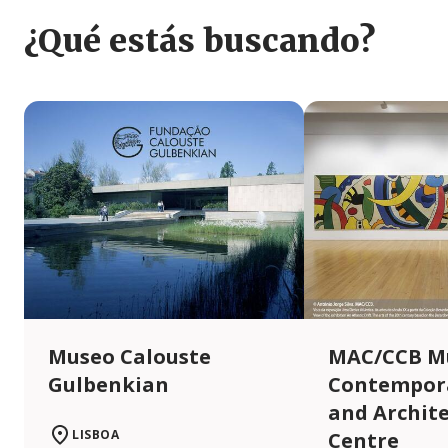
¿Qué estás buscando?
Museo Calouste
MAC/CCB M
Gulbenkian
Contempora
and Archit
LISBOA
Centre