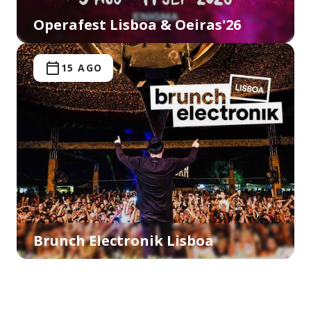
Operafest Lisboa & Oeiras'26
15 AGO
Brunch Electronik Lisboa