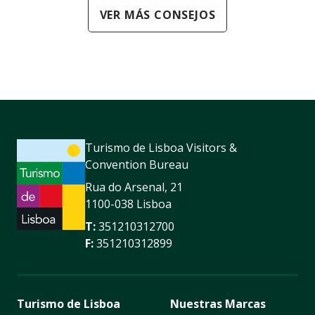
VER MÁS CONSEJOS
Turismo de Lisboa Visitors &
Convention Bureau
Rua do Arsenal, 21
1100-038 Lisboa
T:
351210312700
F:
351210312899
Turismo de Lisboa
Nuestras Marcas