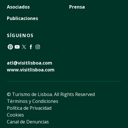
Asociados
Prensa
Publicaciones
SÍGUENOS
Pinterest
YouTube
Twitter
Facebook
Instagram
atl@visitlisboa.com
www.visitlisboa.com
© Turismo de Lisboa.
All Rights Reserved
Términos y Condiciones
Política de Privacidad
Cookies
Canal de Denuncias