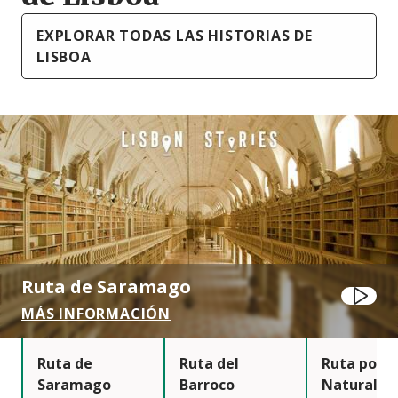
EXPLORAR TODAS LAS HISTORIAS DE
LISBOA
Ruta de Saramago
Jugar
MÁS INFORMACIÓN
Ruta de
Ruta del
Ruta por l
Saramago
Barroco
Naturalez