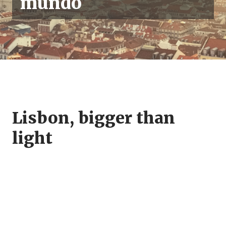
mundo
Lisbon, bigger than
light