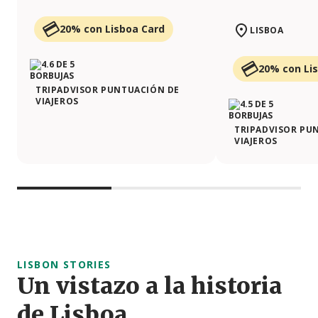
20% con Lisboa Card
LISBOA
20% con Li
TRIPADVISOR PUNTUACIÓN DE
VIAJEROS
TRIPADVISOR PU
VIAJEROS
LISBON STORIES
Un vistazo a la historia
de Lisboa