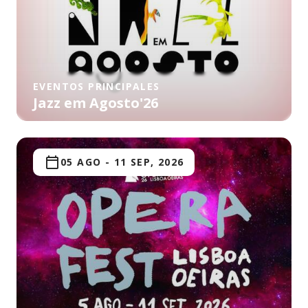
EVENTOS PRINCIPALES
Jazz em Agosto'26
05 AGO
-
11 SEP, 2026