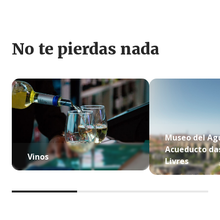
No te pierdas nada
Museo del Ag
Acueducto da
Vinos
Livres