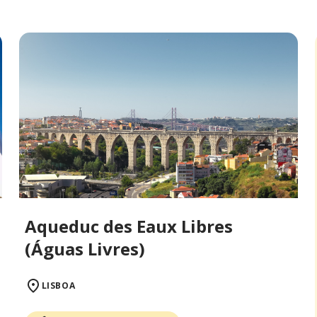
Aqueduc des Eaux Libres
(Águas Livres)
LISBOA