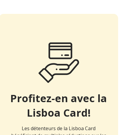
Profitez-en avec la
Lisboa Card!
Les détenteurs de la Lisboa Card