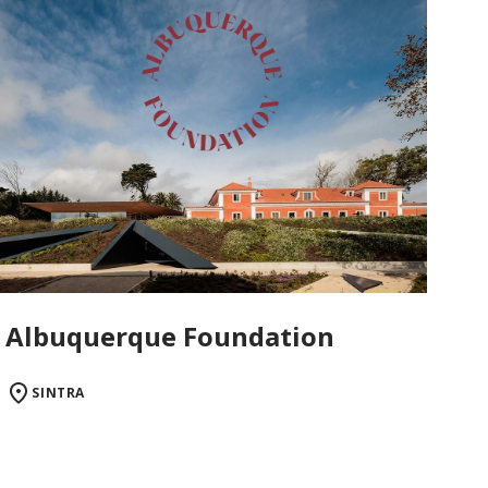
Albuquerque Foundation
SINTRA