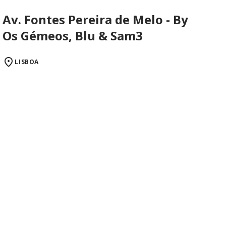
Av. Fontes Pereira de Melo - By
Os Gémeos, Blu & Sam3
LISBOA