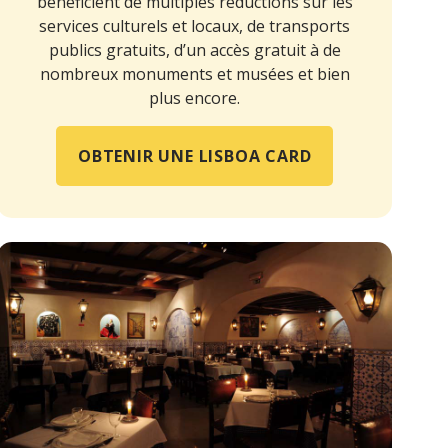
bénéficient de multiples réductions sur les
services culturels et locaux, de transports
publics gratuits, d’un accès gratuit à de
nombreux monuments et musées et bien
plus encore.
OBTENIR UNE LISBOA CARD