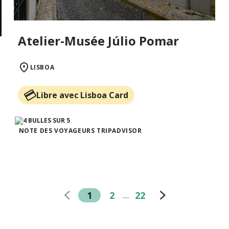
Atelier-Musée Júlio Pomar
LISBOA
Libre avec Lisboa Card
NOTE DES VOYAGEURS TRIPADVISOR
1
2
22
…