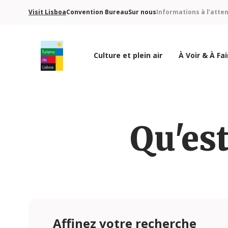
Visit Lisboa
Convention Bureau
Sur nous
Informations à l’atte
Culture et plein air
À Voir & À Fai
Logo de Turismo de Lisboa
Qu'est
Affinez votre recherche