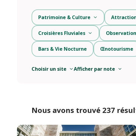
Patrimoine & Culture
Attractio
Croisières Fluviales
Observation
Bars & Vie Nocturne
Œnotourisme
Choisir un site
Afficher par note
Nous avons trouvé 237 résul