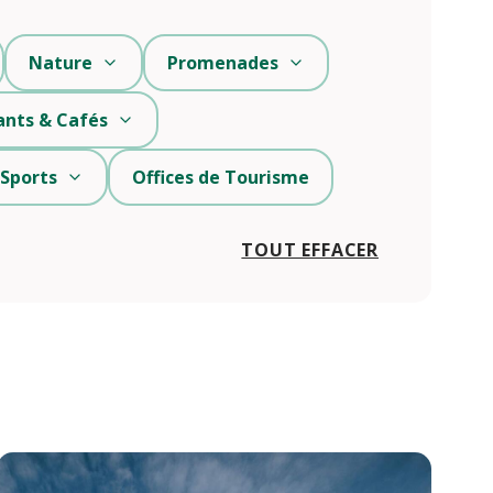
Nature
Promenades
ants & Cafés
 Sports
Offices de Tourisme
TOUT EFFACER