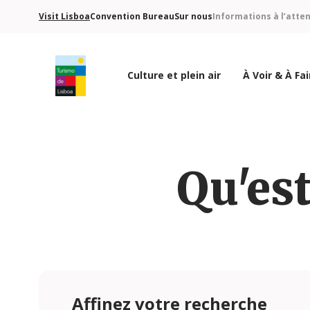
Visit Lisboa
Convention Bureau
Sur nous
Informations à l’atte
Culture et plein air
À Voir & À Fai
Logo de Turismo de Lisboa
Qu'est
Affinez votre recherche