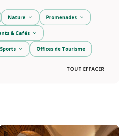
Nature
Promenades
ants & Cafés
 Sports
Offices de Tourisme
TOUT EFFACER