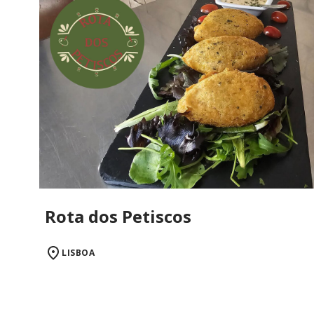
Rota dos Petiscos
LISBOA