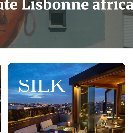
te Lisbonne afric