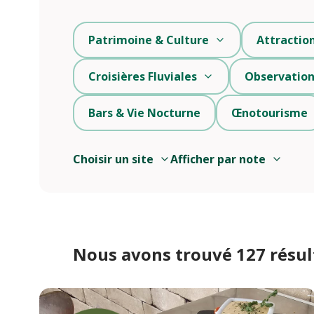
Patrimoine & Culture
Attractio
Croisières Fluviales
Observation
Bars & Vie Nocturne
Œnotourisme
Choisir un site
Afficher par note
Nous avons trouvé 127 résul