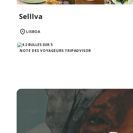
Selllva
LISBOA
NOTE DES VOYAGEURS TRIPADVISOR