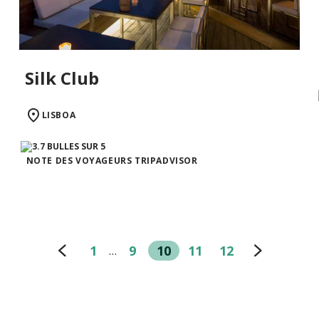
Silk Club
LISBOA
NOTE DES VOYAGEURS TRIPADVISOR
1
9
10
11
12
…