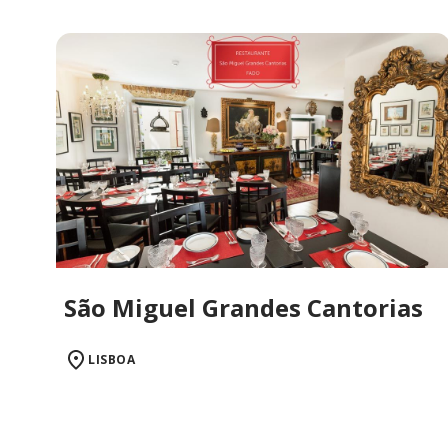
São Miguel Grandes Cantorias
LISBOA