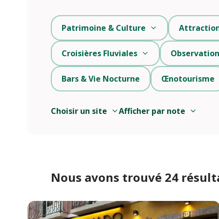
Patrimoine & Culture
Attractio
Croisières Fluviales
Observation
Bars & Vie Nocturne
Œnotourisme
Choisir un site
Afficher par note
Nous avons trouvé 24 résult