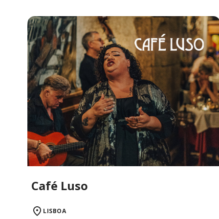
Café Luso
LISBOA