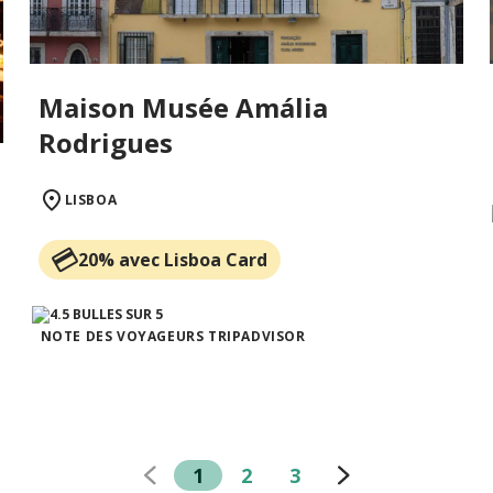
Maison Musée Amália
Rodrigues
LISBOA
20% avec Lisboa Card
NOTE DES VOYAGEURS TRIPADVISOR
1
2
3