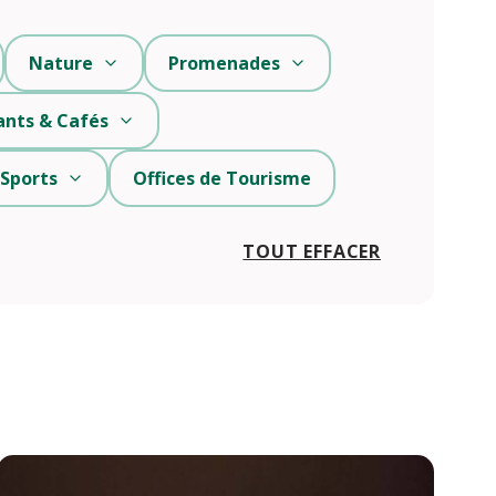
Nature
Promenades
ants & Cafés
 Sports
Offices de Tourisme
TOUT EFFACER