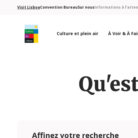
Visit Lisboa
Convention Bureau
Sur nous
Informations à l’atte
Culture et plein air
À Voir & À Fai
Logo de Turismo de Lisboa
Qu'est
Affinez votre recherche