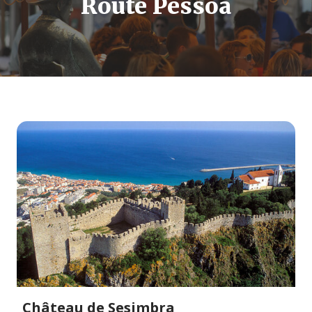
Route Pessoa
Château de Sesimbra