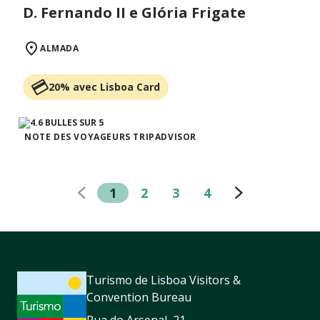
D. Fernando II e Glória Frigate
ALMADA
20% avec Lisboa Card
NOTE DES VOYAGEURS TRIPADVISOR
1
2
3
4
Turismo de Lisboa Visitors &
Convention Bureau