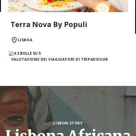
Terra Nova By Populi
LISBOA
VALUTAZIONE DEI VIAGGIATORI DI TRIPADVISOR
LISBON STORY
Lisbona Africana