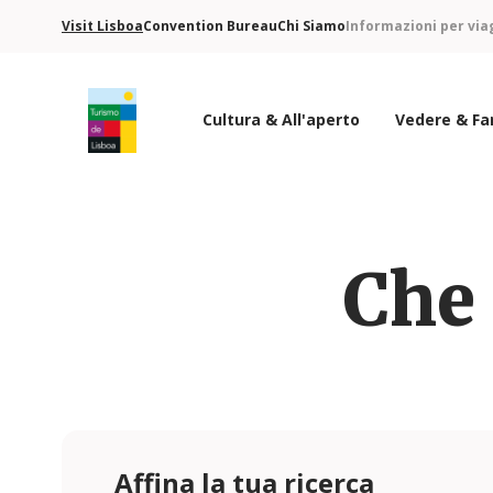
Visit Lisboa
Convention Bureau
Chi Siamo
Informazioni per via
Cultura & All'aperto
Vedere & Fa
Logo di Turismo de Lisboa
Che 
Affina la tua ricerca