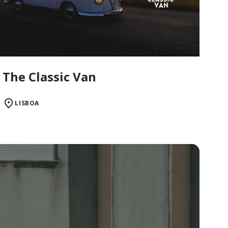
The Classic Van
LISBOA