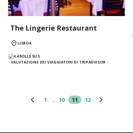
The Lingerie Restaurant
LISBOA
VALUTAZIONE DEI VIAGGIATORI DI TRIPADVISOR
1
10
11
12
…