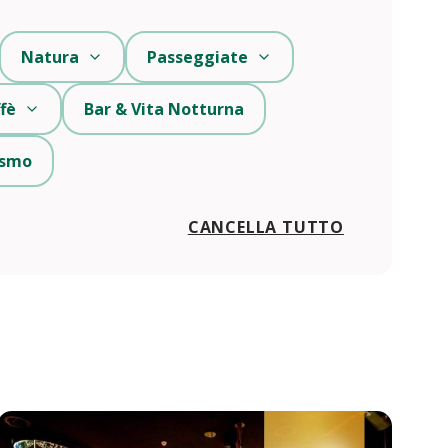
Natura
Passeggiate
fè
Bar & Vita Notturna
rismo
CANCELLA TUTTO