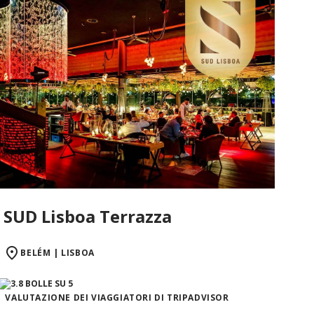
SUD Lisboa Terrazza
BELÉM | LISBOA
VALUTAZIONE DEI VIAGGIATORI DI TRIPADVISOR