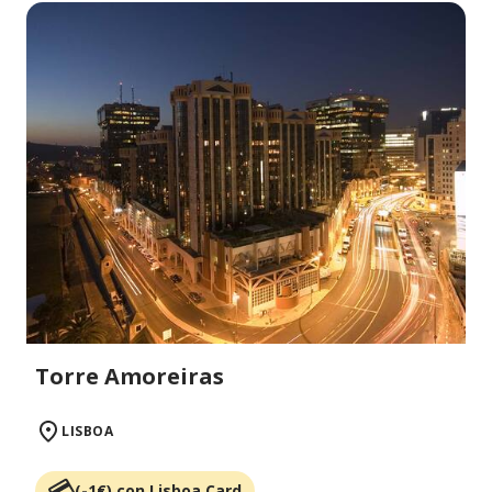
Torre Amoreiras
LISBOA
(-1€) con Lisboa Card