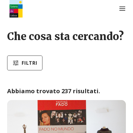
Logo di Turismo de Lisboa
Che cosa sta cercando?
FILTRI
Abbiamo trovato 237 risultati.