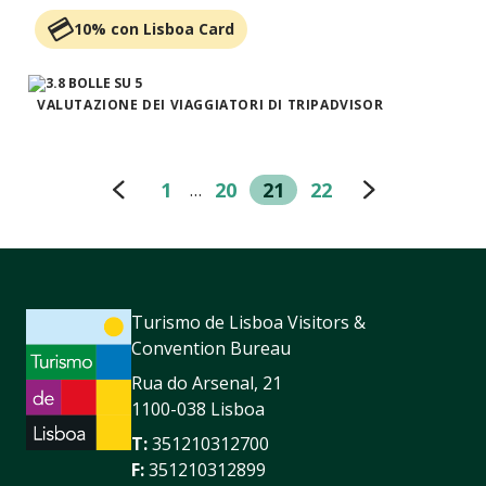
10% con Lisboa Card
VALUTAZIONE DEI VIAGGIATORI DI TRIPADVISOR
1
20
21
22
…
Turismo de Lisboa Visitors &
Convention Bureau
Rua do Arsenal, 21
1100-038 Lisboa
T:
351210312700
F:
351210312899