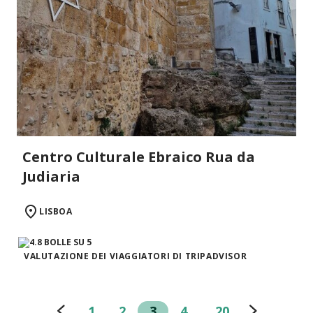
Centro Culturale Ebraico Rua da
Judiaria
LISBOA
VALUTAZIONE DEI VIAGGIATORI DI TRIPADVISOR
1
2
3
4
20
…