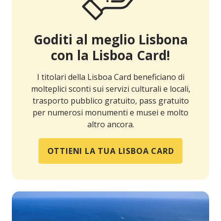
Goditi al meglio Lisbona
con la Lisboa Card!
I titolari della Lisboa Card beneficiano di
molteplici sconti sui servizi culturali e locali,
trasporto pubblico gratuito, pass gratuito
per numerosi monumenti e musei e molto
altro ancora.
OTTIENI LA TUA LISBOA CARD