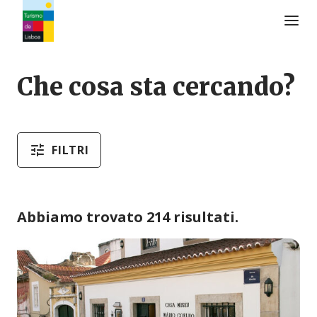
Logo di Turismo de Lisboa
Che cosa sta cercando?
FILTRI
Abbiamo trovato 214 risultati.