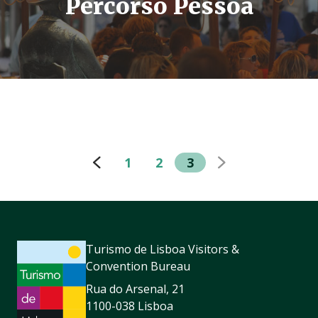
Percorso Pessoa
1
2
3
Turismo de Lisboa Visitors &
Convention Bureau
Rua do Arsenal, 21
1100-038 Lisboa