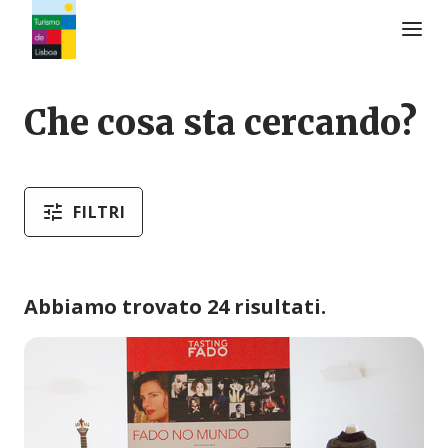
Logo di Turismo de Lisboa
Che cosa sta cercando?
FILTRI
Abbiamo trovato 24 risultati.