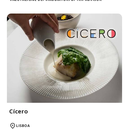
Cícero
LISBOA