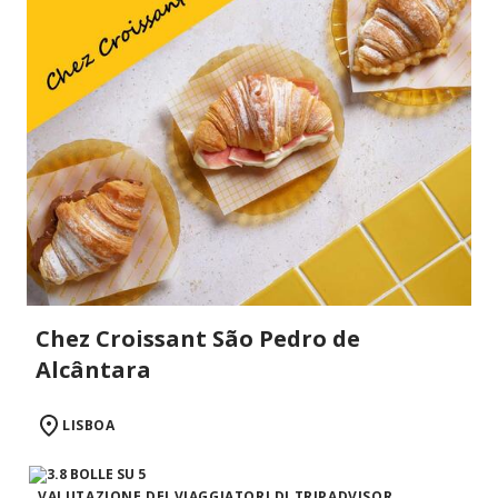
Chez Croissant São Pedro de
Alcântara
LISBOA
VALUTAZIONE DEI VIAGGIATORI DI TRIPADVISOR