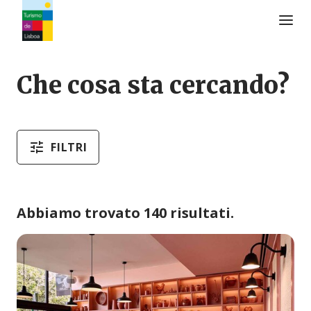
Logo di Turismo de Lisboa
Che cosa sta cercando?
FILTRI
Abbiamo trovato 140 risultati.