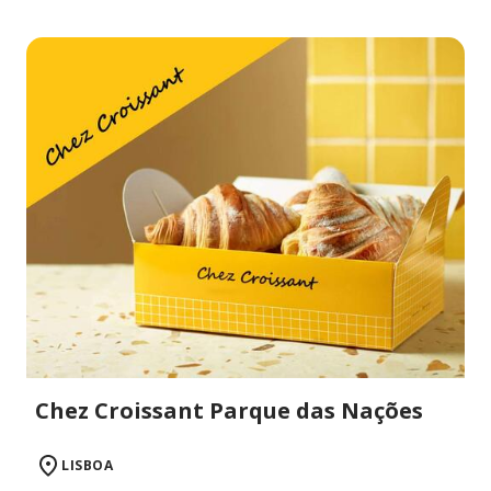
Chez Croissant Parque das Nações
LISBOA