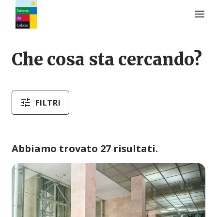
Logo di Turismo de Lisboa
Che cosa sta cercando?
FILTRI
Abbiamo trovato 27 risultati.