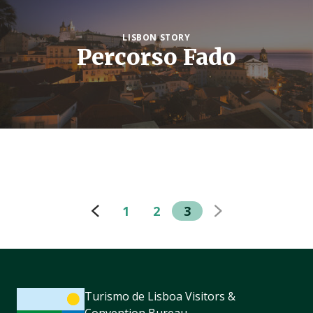
LISBON STORY
Percorso Fado
1
2
3
Turismo de Lisboa Visitors &
Convention Bureau