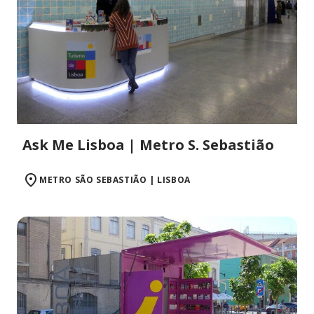
Ask Me Lisboa | Metro S. Sebastião
METRO SÃO SEBASTIÃO | LISBOA