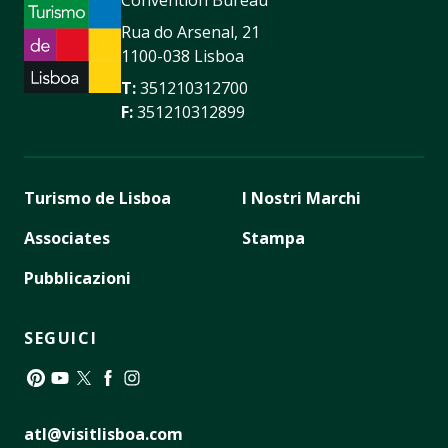
Rua do Arsenal, 21
1100-038 Lisboa
T:
351210312700
F:
351210312899
Turismo de Lisboa
I Nostri Marchi
Associates
Stampa
Pubblicazioni
SEGUICI
Pinterest
YouTube
Twitter
Facebook
Instagram
atl@visitlisboa.com