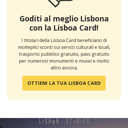
Goditi al meglio Lisbona
con la Lisboa Card!
I titolari della Lisboa Card beneficiano di
molteplici sconti sui servizi culturali e locali,
trasporto pubblico gratuito, pass gratuito
per numerosi monumenti e musei e molto
altro ancora.
OTTIENI LA TUA LISBOA CARD