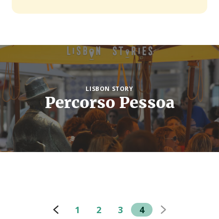
LISBON STORY
Percorso Pessoa
1
2
3
4