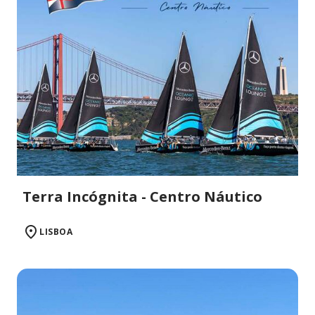
Terra Incógnita - Centro Náutico
LISBOA