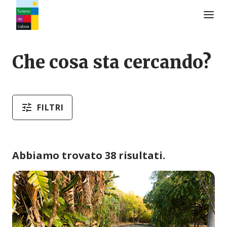
Logo di Turismo de Lisboa
Che cosa sta cercando?
FILTRI
Abbiamo trovato 38 risultati.