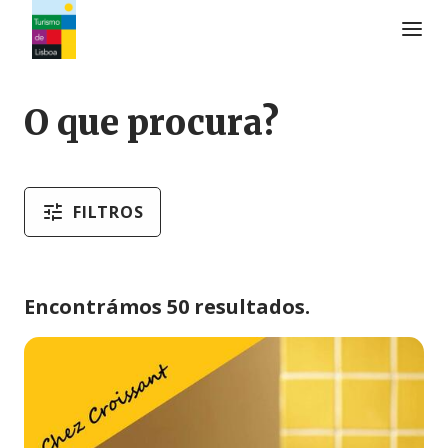
Logo do Turismo de Lisboa
O que procura?
FILTROS
Encontrámos 50 resultados.