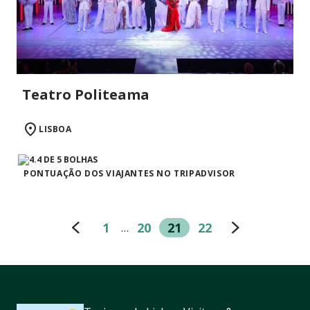
Teatro Politeama
LISBOA
PONTUAÇÃO DOS VIAJANTES NO TRIPADVISOR
1
20
21
22
…