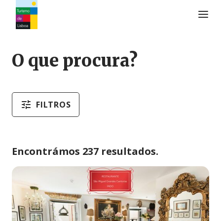
Logo do Turismo de Lisboa
O que procura?
FILTROS
Encontrámos 237 resultados.