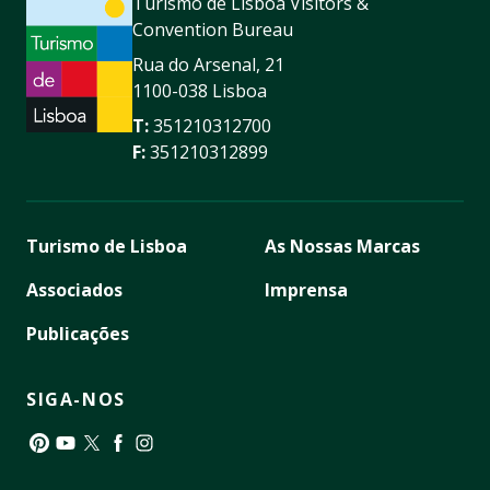
Turismo de Lisboa Visitors &
Convention Bureau
Rua do Arsenal, 21
1100-038 Lisboa
T:
351210312700
F:
351210312899
Turismo de Lisboa
As Nossas Marcas
Associados
Imprensa
Publicações
SIGA-NOS
Pinterest
YouTube
Twitter
Facebook
Instagram