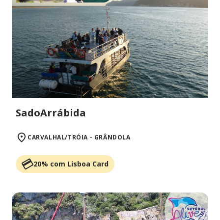
SadoArrábida
CARVALHAL/TRÓIA - GRÂNDOLA
20% com Lisboa Card