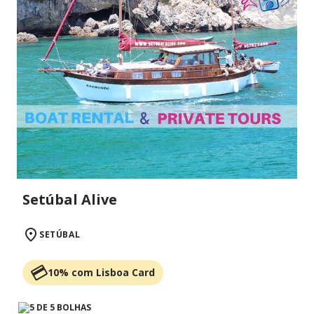
Setúbal Alive
SETÚBAL
10% com Lisboa Card