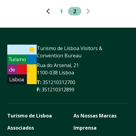
1
2
Turismo de Lisboa Visitors &
Convention Bureau
Rua do Arsenal, 21
1100-038 Lisboa
T:
351210312700
F:
351210312899
Turismo de Lisboa
As Nossas Marcas
Associados
Imprensa