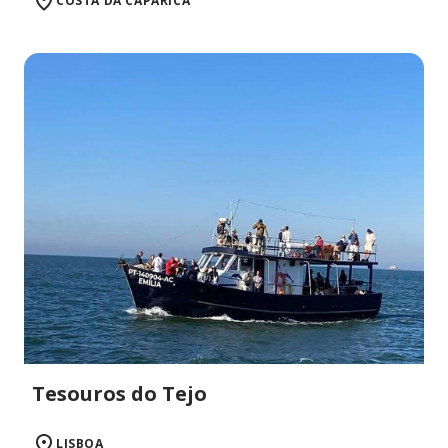
COSTA DA CAPARICA
Tesouros do Tejo
LISBOA