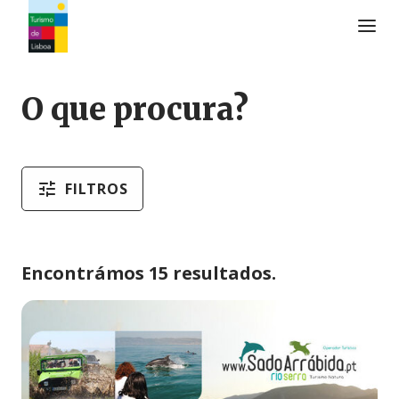
Logo do Turismo de Lisboa
O que procura?
FILTROS
Encontrámos 15 resultados.