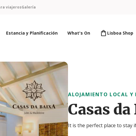
ra viajeros
Galería
Estancia y Planificación
What's On
Lisboa Shop
ALOJAMIENTO LOCAL Y
Casas da 
It is the perfect place to stay 