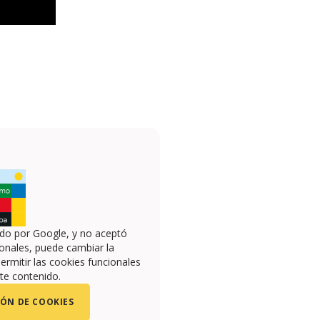
ado por Google, y no aceptó
onales, puede cambiar la
ermitir las cookies funcionales
te contenido.
ÓN DE COOKIES