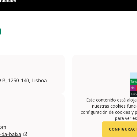
 B, 1250-140, Lisboa
Este contenido está aloj
nuestras cookies funci
configuración de cookies y p
para ver es
com
CONFIGURACI
-da-baixa