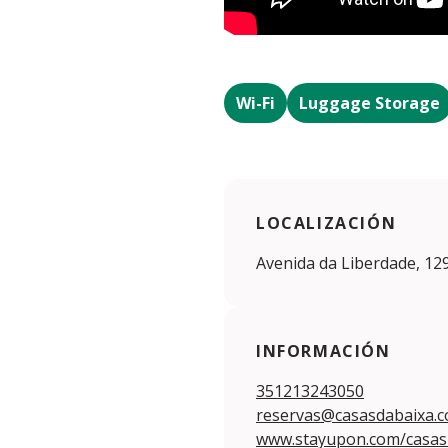
Wi-Fi
Luggage Storage
LOCALIZACIÓN
Avenida da Liberdade, 129
INFORMACIÓN
351213243050
reservas@casasdabaixa.
www.stayupon.com/casas