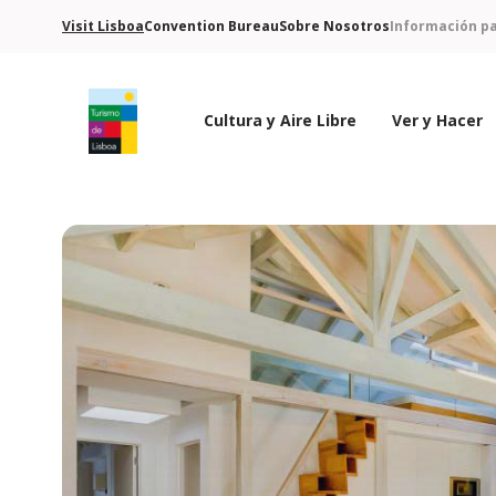
Visit Lisboa
Convention Bureau
Sobre Nosotros
Información pa
Cultura y Aire Libre
Ver y Hacer
Logo de Turismo de Lisboa