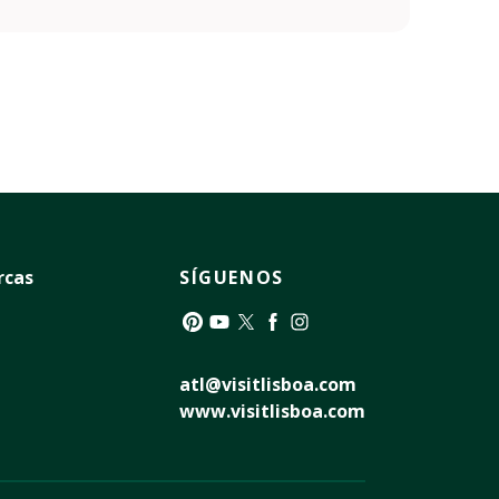
rcas
SÍGUENOS
Pinterest
YouTube
Twitter
Facebook
Instagram
atl@visitlisboa.com
www.visitlisboa.com