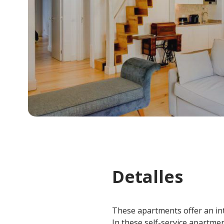
Detalles
These apartments offer an int
In these self-service apartme