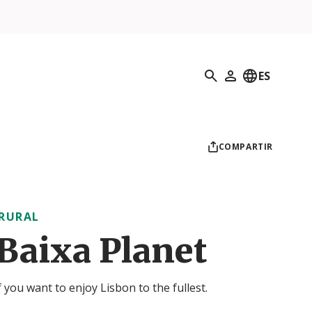
Búsqueda
ES
Mi perfil
COMPARTIR
 RURAL
Baixa Planet
if you want to enjoy Lisbon to the fullest.