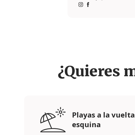
https://www.instagram.c
https://www.facebook
¿Quieres 
Playas a la vuelta
esquina