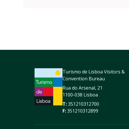
Turismo de Lisboa Visitors &
Convention Bureau
Rua do Arsenal, 21
1100-038 Lisboa
T:
351210312700
F:
351210312899