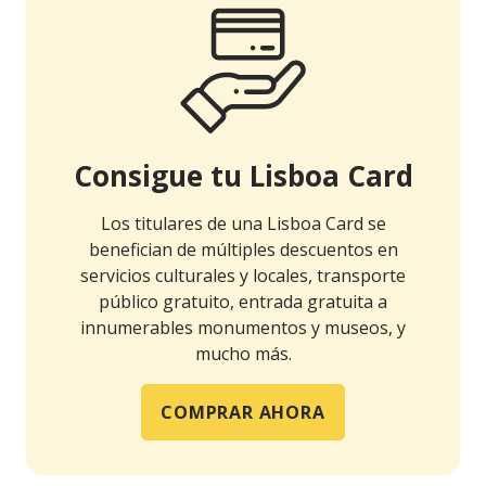
Consigue tu Lisboa Card
Los titulares de una Lisboa Card se
benefician de múltiples descuentos en
servicios culturales y locales, transporte
público gratuito, entrada gratuita a
innumerables monumentos y museos, y
mucho más.
COMPRAR AHORA