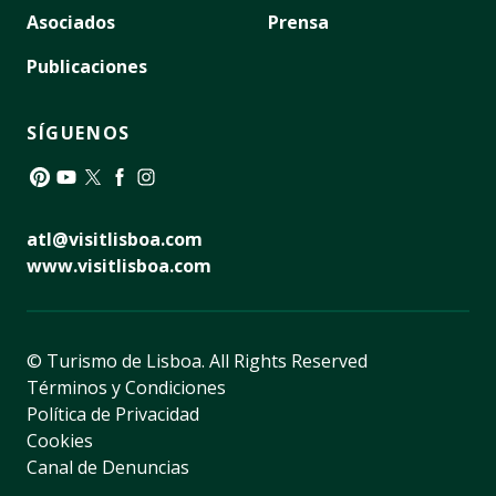
Asociados
Prensa
Publicaciones
SÍGUENOS
Pinterest
YouTube
Twitter
Facebook
Instagram
atl@visitlisboa.com
www.visitlisboa.com
© Turismo de Lisboa.
All Rights Reserved
Términos y Condiciones
Política de Privacidad
Cookies
Canal de Denuncias