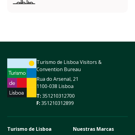
Turismo de Lisboa Visitors &
Convention Bureau
Rua do Arsenal, 21
1100-038 Lisboa
T:
351210312700
F:
351210312899
Turismo de Lisboa
Nuestras Marcas