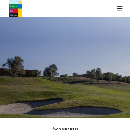
Logo de Turismo de Lisboa
COMPARTIR