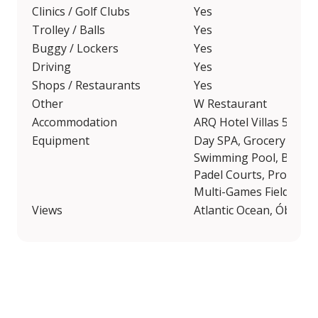
Clinics / Golf Clubs
Yes
Trolley / Balls
Yes
Buggy / Lockers
Yes
Driving
Yes
Shops / Restaurants
Yes
Other
W Restaurant
Accommodation
ARQ Hotel Villas 5*
Equipment
Day SPA, Grocery Shop
Swimming Pool, Bar, Ki
Padel Courts, Profession
Multi-Games Field, Heli
Views
Atlantic Ocean, Óbidos