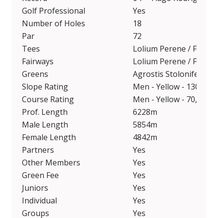
Golf Professional
Yes
Number of Holes
18
Par
72
Tees
Lolium Perene / Festuc
Fairways
Lolium Perene / Festuc
Greens
Agrostis Stolonifera P
Slope Rating
Men - Yellow - 130; Wo
Course Rating
Men - Yellow - 70,6; Wo
Prof. Length
6228m
Male Length
5854m
Female Length
4842m
Partners
Yes
Other Members
Yes
Green Fee
Yes
Juniors
Yes
Individual
Yes
Groups
Yes