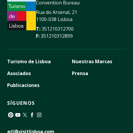
Convention Bureau
Rua do Arsenal, 21
1100-038 Lisboa
T:
351210312700
F:
351210312899
Turismo de Lisboa
Nuestras Marcas
Asociados
Prensa
Publicaciones
SÍGUENOS
Pinterest
YouTube
Twitter
Facebook
Instagram
atl@visitlisboa.com