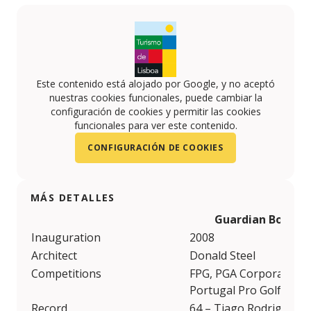
Este contenido está alojado por Google, y no aceptó
nuestras cookies funcionales, puede cambiar la
configuración de cookies y permitir las cookies
funcionales para ver este contenido.
CONFIGURACIÓN DE COOKIES
MÁS DETALLES
Guardian Bom Su
Inauguration
2008
Architect
Donald Steel
Competitions
FPG, PGA Corporate Gol
Portugal Pro Golf Tour
Record
64 – Tiago Rodrigues