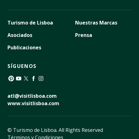
Turismo de Lisboa
Nuestras Marcas
Asociados
Prensa
Publicaciones
SÍGUENOS
Pinterest
YouTube
Twitter
Facebook
Instagram
atl@visitlisboa.com
www.visitlisboa.com
© Turismo de Lisboa.
All Rights Reserved
Términos y Condiciones