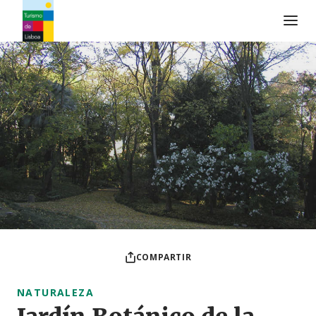
Logo de Turismo de Lisboa
COMPARTIR
NATURALEZA