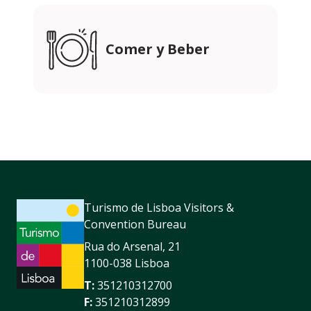
Comer y Beber
Turismo de Lisboa Visitors &
Convention Bureau
Rua do Arsenal, 21
1100-038 Lisboa
T:
351210312700
F:
351210312899