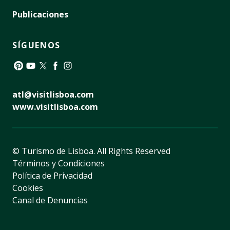
Publicaciones
SÍGUENOS
Pinterest
YouTube
Twitter
Facebook
Instagram
atl@visitlisboa.com
www.visitlisboa.com
© Turismo de Lisboa.
All Rights Reserved
Términos y Condiciones
Política de Privacidad
Cookies
Canal de Denuncias