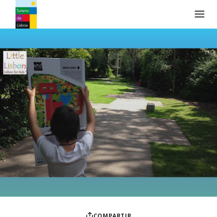
Logo de Turismo de Lisboa
COMPARTIR