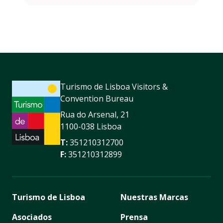
Turismo de Lisboa Visitors &
Convention Bureau
Rua do Arsenal, 21
1100-038 Lisboa
T:
351210312700
F:
351210312899
Turismo de Lisboa
Nuestras Marcas
Asociados
Prensa