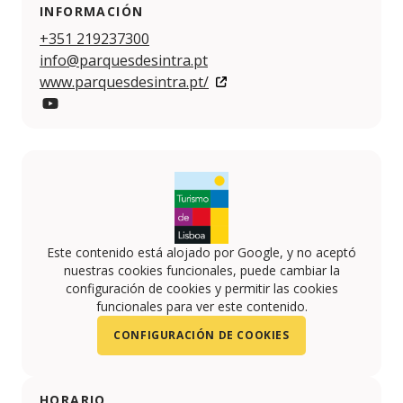
INFORMACIÓN
+351 219237300
info@parquesdesintra.pt
www.parquesdesintra.pt/
YouTube
Este contenido está alojado por Google, y no aceptó
nuestras cookies funcionales, puede cambiar la
configuración de cookies y permitir las cookies
funcionales para ver este contenido.
CONFIGURACIÓN DE COOKIES
HORARIO