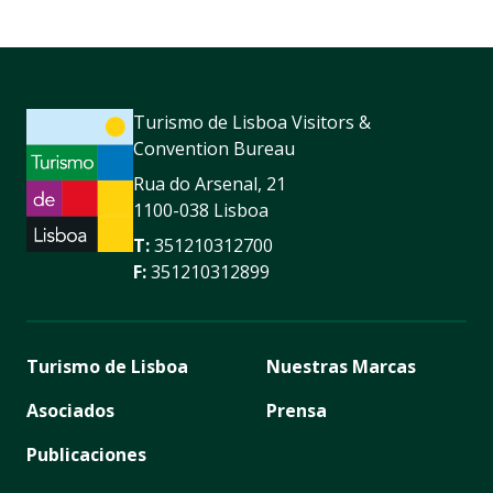
Turismo de Lisboa Visitors &
Convention Bureau
Rua do Arsenal, 21
1100-038 Lisboa
T:
351210312700
F:
351210312899
Turismo de Lisboa
Nuestras Marcas
Asociados
Prensa
Publicaciones