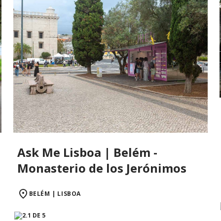
Ask Me Lisboa | Belém -
Monasterio de los Jerónimos
BELÉM | LISBOA