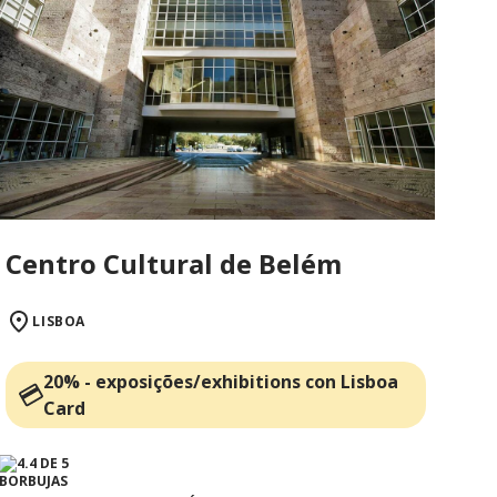
Centro Cultural de Belém
LISBOA
20% - exposições/exhibitions con Lisboa
Card