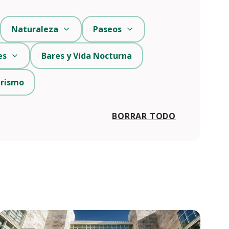
Naturaleza
Paseos
es
Bares y Vida Nocturna
urismo
BORRAR TODO