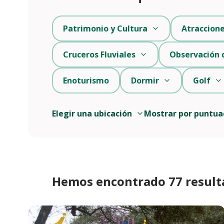
Patrimonio y Cultura
Atraccion
Cruceros Fluviales
Observación 
Enoturismo
Dormir
Golf
Elegir una ubicación
Mostrar por puntua
Hemos encontrado 77 result