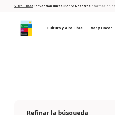
Visit Lisboa
Convention Bureau
Sobre Nosotros
Información pa
Cultura y Aire Libre
Ver y Hacer
Logo de Turismo de Lisboa
Refinar la búsqueda