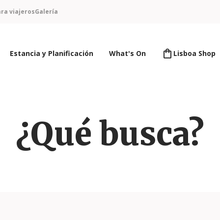
ra viajeros
Galería
Estancia y Planificación
What's On
Lisboa Shop
¿Qué busca?