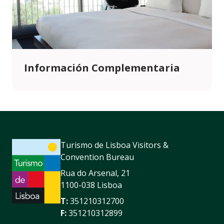
Información Complementaria
Turismo de Lisboa Visitors &
Convention Bureau
Rua do Arsenal, 21
1100-038 Lisboa
T:
351210312700
F:
351210312899