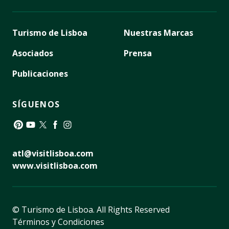
Turismo de Lisboa
Nuestras Marcas
Asociados
Prensa
Publicaciones
SÍGUENOS
Pinterest
YouTube
Twitter
Facebook
Instagram
atl@visitlisboa.com
www.visitlisboa.com
© Turismo de Lisboa.
All Rights Reserved
Términos y Condiciones