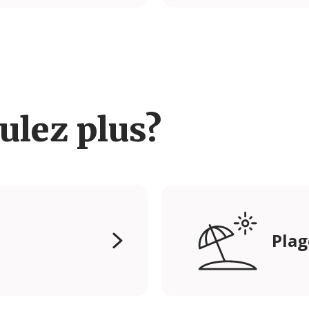
ulez plus?
Plag