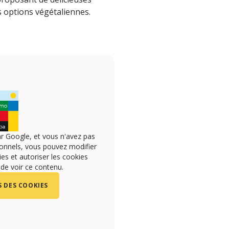
s options végétaliennes.
r Google, et vous n'avez pas
onnels, vous pouvez modifier
s et autoriser les cookies
 de voir ce contenu.
 DES COOKIES
o