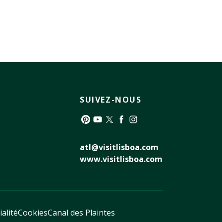
SUIVEZ-NOUS
Pinterest
YouTube
Twitter
Facebook
Instagram
atl@visitlisboa.com
www.visitlisboa.com
ialité
Cookies
Canal des Plaintes