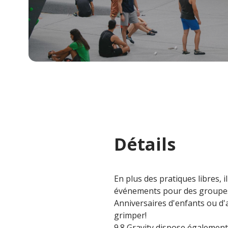
Détails
En plus des pratiques libres, i
événements pour des groupes
Anniversaires d'enfants ou d'
grimper!
9.8 Gravity dispose également