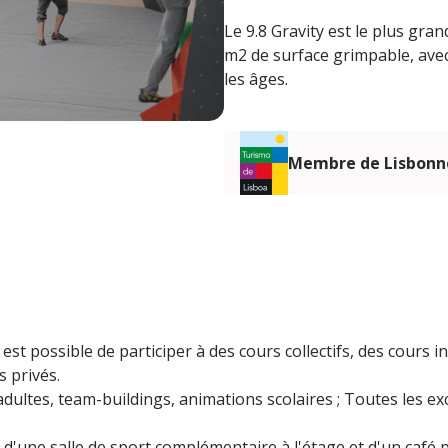
Le 9.8 Gravity est le plus gra
m2 de surface grimpable, avec 
les âges.
Membre de Lisbonn
l est possible de participer à des cours collectifs, des cours 
 privés.
adultes, team-buildings, animations scolaires ; Toutes les 
 d'une salle de sport complémentaire à l'étage et d'un café 