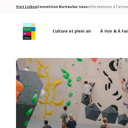
Visit Lisboa
Convention Bureau
Sur nous
Informations à l’atte
Culture et plein air
À Voir & À Fai
Logo de Turismo de Lisboa