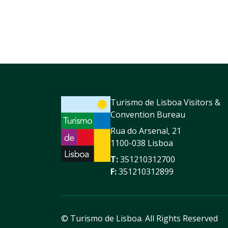
Turismo de Lisboa Visitors &
Convention Bureau
Rua do Arsenal, 21
1100-038 Lisboa
T:
351210312700
F:
351210312899
© Turismo de Lisboa.
All Rights Reserved