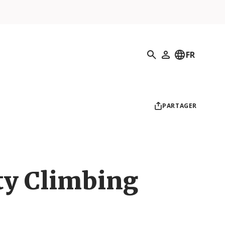
Recherche
FR
Mon profil
PARTAGER
ity Climbing