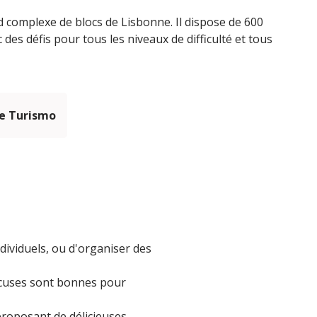
nd complexe de blocs de Lisbonne. Il dispose de 600
des défis pour tous les niveaux de difficulté et tous
e Turismo
individuels, ou d'organiser des
excuses sont bonnes pour
proposant de délicieuses