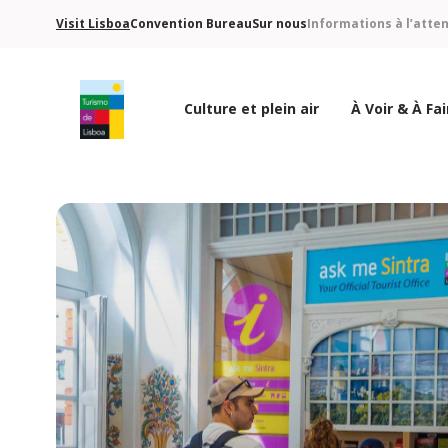
Visit Lisboa
Convention Bureau
Sur nous
Informations à l’atte
Culture et plein air
À Voir & À Fai
Logo de Turismo de Lisboa