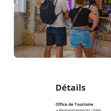
Détails
Office de Tourisme
•
Renseignements utiles