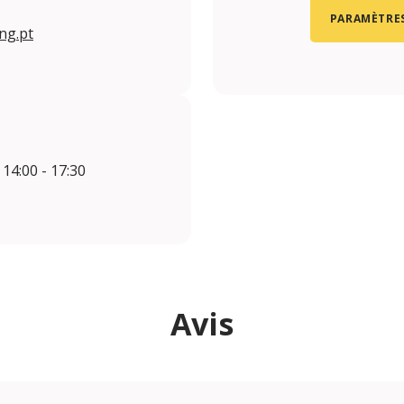
PARAMÈTRES
ng.pt
 14:00 - 17:30
Avis