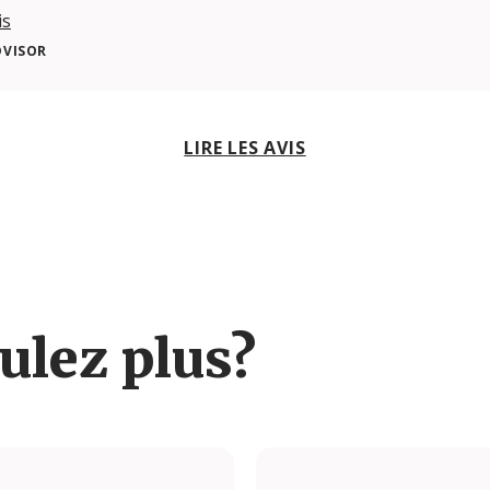
is
DVISOR
LIRE LES AVIS
ulez plus?