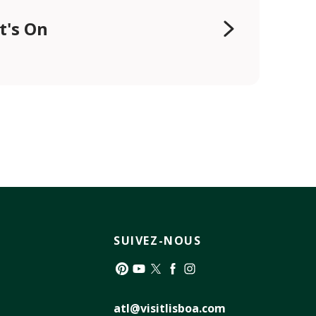
t's On
SUIVEZ-NOUS
Pinterest
YouTube
Twitter
Facebook
Instagram
atl@visitlisboa.com