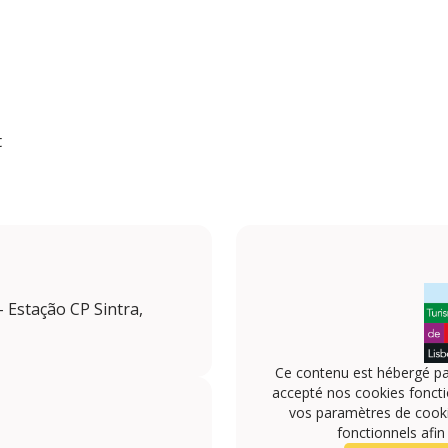
t
 Estação CP Sintra,
Ce contenu est hébergé pa
accepté nos cookies foncti
vos paramètres de cookie
fonctionnels afin