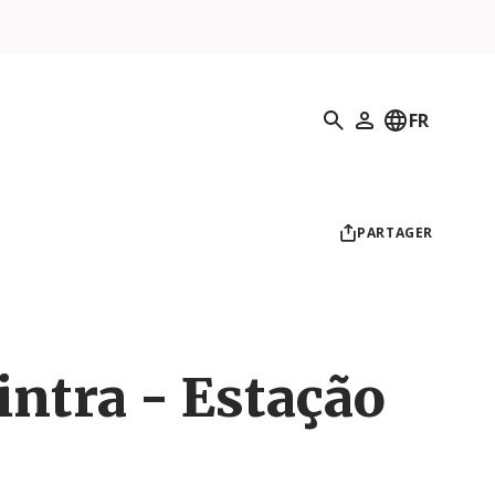
Recherche
FR
Mon profil
PARTAGER
intra - Estação