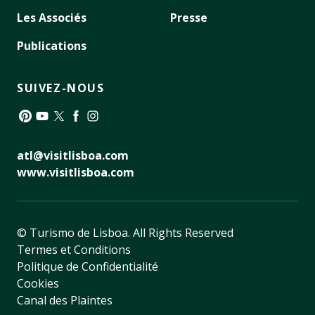
Les Associés
Presse
Publications
SUIVEZ-NOUS
Pinterest
YouTube
Twitter
Facebook
Instagram
atl@visitlisboa.com
www.visitlisboa.com
© Turismo de Lisboa.
All Rights Reserved
Termes et Conditions
Politique de Confidentialité
Cookies
Canal des Plaintes