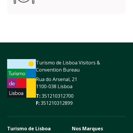
Turismo de Lisboa Visitors &
Convention Bureau
Rua do Arsenal, 21
1100-038 Lisboa
T:
351210312700
F:
351210312899
Turismo de Lisboa
Nos Marques