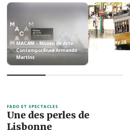
Tramway 28
MACAM – Museu de Arte
Contemporânea Armando
Martins
FADO ET SPECTACLES
Une des perles de
Lisbonne