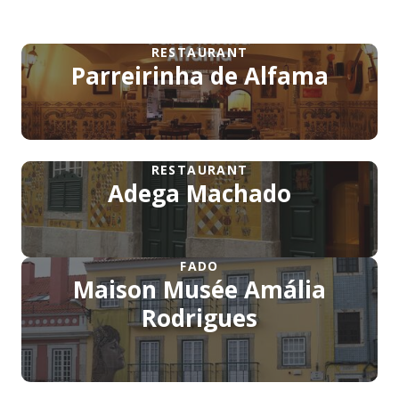
RESTAURANT
Parreirinha de Alfama
RESTAURANT
Adega Machado
FADO
Maison Musée Amália
Rodrigues